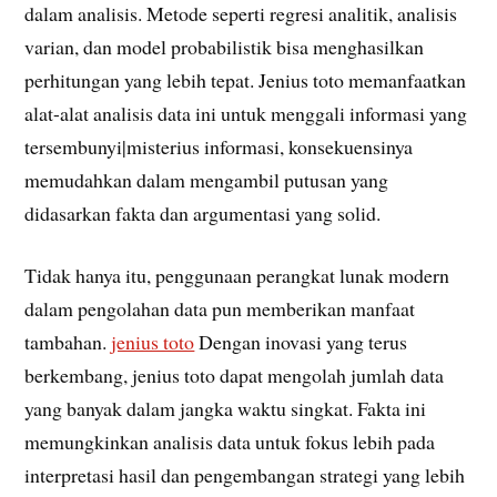
dalam analisis. Metode seperti regresi analitik, analisis
varian, dan model probabilistik bisa menghasilkan
perhitungan yang lebih tepat. Jenius toto memanfaatkan
alat-alat analisis data ini untuk menggali informasi yang
tersembunyi|misterius informasi, konsekuensinya
memudahkan dalam mengambil putusan yang
didasarkan fakta dan argumentasi yang solid.
Tidak hanya itu, penggunaan perangkat lunak modern
dalam pengolahan data pun memberikan manfaat
tambahan.
jenius toto
Dengan inovasi yang terus
berkembang, jenius toto dapat mengolah jumlah data
yang banyak dalam jangka waktu singkat. Fakta ini
memungkinkan analisis data untuk fokus lebih pada
interpretasi hasil dan pengembangan strategi yang lebih