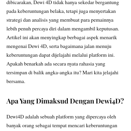
dibicarakan, Dewi 4D tidak hanya sekedar bergantung
pada keberuntungan belaka, tetapi juga menyertakan
strategi dan analisis yang membuat para pemainnya
lebih penuh percaya diri dalam mengambil keputusan.
Artikel ini akan menyingkap berbagai aspek menarik
mengenai Dewi 4D, serta bagaimana jalan menuju
keberuntungan dapat dijelajahi melalui platform ini.
Apakah benarkah ada secara nyata rahasia yang
tersimpan di balik angka-angka itu? Mari kita jelajahi
bersama.
Apa Yang Dimaksud Dengan Dewi4D?
Dewi4D adalah sebuah platform yang dipercaya oleh
banyak orang sebagai tempat mencari keberuntungan