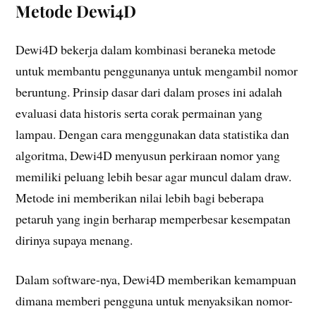
Metode Dewi4D
Dewi4D bekerja dalam kombinasi beraneka metode
untuk membantu penggunanya untuk mengambil nomor
beruntung. Prinsip dasar dari dalam proses ini adalah
evaluasi data historis serta corak permainan yang
lampau. Dengan cara menggunakan data statistika dan
algoritma, Dewi4D menyusun perkiraan nomor yang
memiliki peluang lebih besar agar muncul dalam draw.
Metode ini memberikan nilai lebih bagi beberapa
petaruh yang ingin berharap memperbesar kesempatan
dirinya supaya menang.
Dalam software-nya, Dewi4D memberikan kemampuan
dimana memberi pengguna untuk menyaksikan nomor-