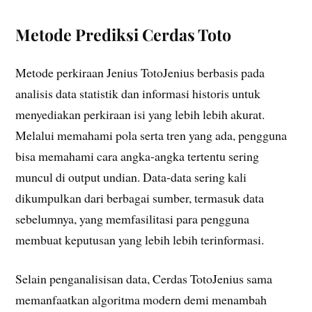
Metode Prediksi Cerdas Toto
Metode perkiraan Jenius TotoJenius berbasis pada
analisis data statistik dan informasi historis untuk
menyediakan perkiraan isi yang lebih lebih akurat.
Melalui memahami pola serta tren yang ada, pengguna
bisa memahami cara angka-angka tertentu sering
muncul di output undian. Data-data sering kali
dikumpulkan dari berbagai sumber, termasuk data
sebelumnya, yang memfasilitasi para pengguna
membuat keputusan yang lebih lebih terinformasi.
Selain penganalisisan data, Cerdas TotoJenius sama
memanfaatkan algoritma modern demi menambah