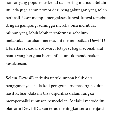
nomor yang populer terkenal dan sering muncul. Selain
itu, ada juga saran nomor dari penggabungan yang telah
berhasil. User mampu mengakses fungsi-fungsi tersebut
dengan gampang, sehingga mereka bisa membuat
pilihan yang lebih lebih terinformasi sebelum
melakukan taruhan mereka. Ini menempatkan Dewi4D
lebih dari sekadar software, tetapi sebagai sebuah alat
bantu yang berguna bermanfaat untuk mendapatkan
kesuksesan.
Selain, Dewi4D terbuka untuk umpan balik dari
penggunanya. Tiada kali pengguna memasang bet dan
hasil keluar, data ini bisa diperiksa dalam rangka
memperbaiki rumusan pemodelan. Melalui metode itu,
platform Dewi 4D akan terus meningkat serta menjadi