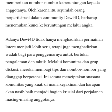
memberikan nombor-nombor keberuntungan kepada
anggotanya. Oleh karena itu, sejumlah orang
berpartisipasi dalam community Dewi4D, berharap
menemukan kunci keberuntungan melalui angka.
Adanya Dewi4D tidak hanya menghadirkan permainan
lotere menjadi lebih seru, tetapi juga menghadirkan
wadah bagi para penggemarnya untuk bertukar
pengalaman dan taktik. Melalui komunitas dan grup
diskusi, mereka membagi tips dan nombor-nombor yang
dianggap berpotensi. Ini semua menciptakan suasana
komunitas yang kuat, di mana keyakinan dan harapan
akan nasib baik menjadi bagian krusial dari perjalanan
masing-masing anggotanya.