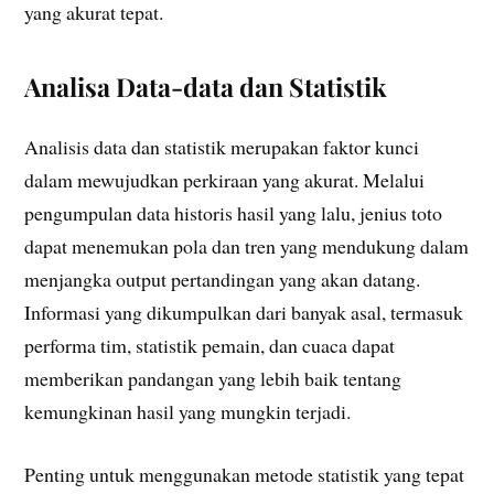
yang akurat tepat.
Analisa Data-data dan Statistik
Analisis data dan statistik merupakan faktor kunci
dalam mewujudkan perkiraan yang akurat. Melalui
pengumpulan data historis hasil yang lalu, jenius toto
dapat menemukan pola dan tren yang mendukung dalam
menjangka output pertandingan yang akan datang.
Informasi yang dikumpulkan dari banyak asal, termasuk
performa tim, statistik pemain, dan cuaca dapat
memberikan pandangan yang lebih baik tentang
kemungkinan hasil yang mungkin terjadi.
Penting untuk menggunakan metode statistik yang tepat