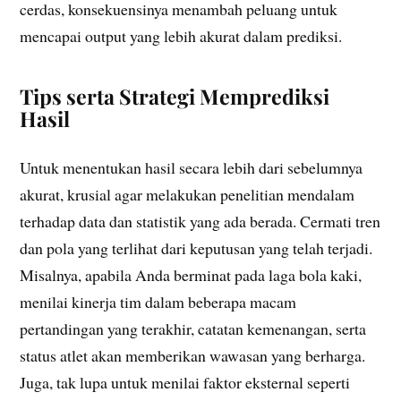
cerdas, konsekuensinya menambah peluang untuk
mencapai output yang lebih akurat dalam prediksi.
Tips serta Strategi Memprediksi
Hasil
Untuk menentukan hasil secara lebih dari sebelumnya
akurat, krusial agar melakukan penelitian mendalam
terhadap data dan statistik yang ada berada. Cermati tren
dan pola yang terlihat dari keputusan yang telah terjadi.
Misalnya, apabila Anda berminat pada laga bola kaki,
menilai kinerja tim dalam beberapa macam
pertandingan yang terakhir, catatan kemenangan, serta
status atlet akan memberikan wawasan yang berharga.
Juga, tak lupa untuk menilai faktor eksternal seperti