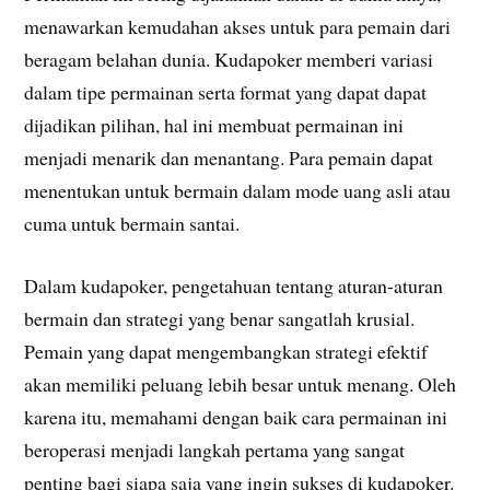
menawarkan kemudahan akses untuk para pemain dari
beragam belahan dunia. Kudapoker memberi variasi
dalam tipe permainan serta format yang dapat dapat
dijadikan pilihan, hal ini membuat permainan ini
menjadi menarik dan menantang. Para pemain dapat
menentukan untuk bermain dalam mode uang asli atau
cuma untuk bermain santai.
Dalam kudapoker, pengetahuan tentang aturan-aturan
bermain dan strategi yang benar sangatlah krusial.
Pemain yang dapat mengembangkan strategi efektif
akan memiliki peluang lebih besar untuk menang. Oleh
karena itu, memahami dengan baik cara permainan ini
beroperasi menjadi langkah pertama yang sangat
penting bagi siapa saja yang ingin sukses di kudapoker.