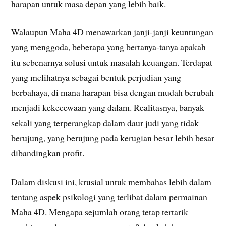
harapan untuk masa depan yang lebih baik.
Walaupun Maha 4D menawarkan janji-janji keuntungan
yang menggoda, beberapa yang bertanya-tanya apakah
itu sebenarnya solusi untuk masalah keuangan. Terdapat
yang melihatnya sebagai bentuk perjudian yang
berbahaya, di mana harapan bisa dengan mudah berubah
menjadi kekecewaan yang dalam. Realitasnya, banyak
sekali yang terperangkap dalam daur judi yang tidak
berujung, yang berujung pada kerugian besar lebih besar
dibandingkan profit.
Dalam diskusi ini, krusial untuk membahas lebih dalam
tentang aspek psikologi yang terlibat dalam permainan
Maha 4D. Mengapa sejumlah orang tetap tertarik