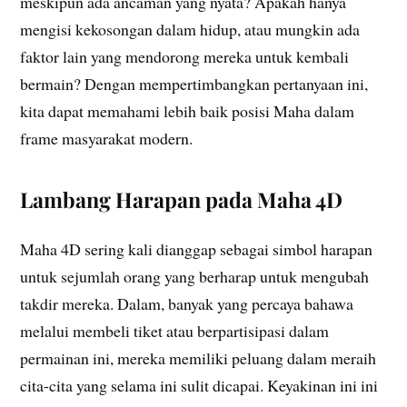
meskipun ada ancaman yang nyata? Apakah hanya
mengisi kekosongan dalam hidup, atau mungkin ada
faktor lain yang mendorong mereka untuk kembali
bermain? Dengan mempertimbangkan pertanyaan ini,
kita dapat memahami lebih baik posisi Maha dalam
frame masyarakat modern.
Lambang Harapan pada Maha 4D
Maha 4D sering kali dianggap sebagai simbol harapan
untuk sejumlah orang yang berharap untuk mengubah
takdir mereka. Dalam, banyak yang percaya bahawa
melalui membeli tiket atau berpartisipasi dalam
permainan ini, mereka memiliki peluang dalam meraih
cita-cita yang selama ini sulit dicapai. Keyakinan ini ini