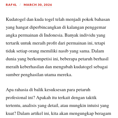
RAF4L
MARCH 30, 2026
Kudatogel dan kuda togel telah menjadi pokok bahasan
yang hangat diperbincangkan di kalangan penggemar
angka permainan di Indonesia. Banyak individu yang
tertarik untuk meraih profit dari permainan ini, tetapi
tidak setiap orang memiliki nasib yang sama. Dalam
dunia yang berkompetisi ini, beberapa petaruh berhasil
meraih keberhasilan dan mengubah kudatogel sebagai
sumber penghasilan utama mereka.
Apa rahasia di balik kesuksesan para petaruh
profesional ini? Apakah itu terkait dengan taktik
tertentu, analisis yang detail, atau mungkin intuisi yang
kuat? Dalam artikel ini, kita akan mengungkap beragam