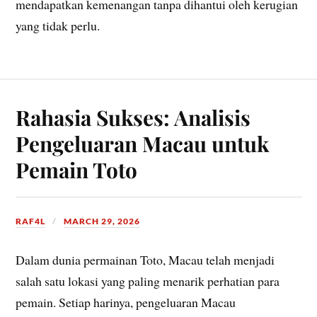
mendapatkan kemenangan tanpa dihantui oleh kerugian
yang tidak perlu.
Rahasia Sukses: Analisis
Pengeluaran Macau untuk
Pemain Toto
RAF4L
MARCH 29, 2026
Dalam dunia permainan Toto, Macau telah menjadi
salah satu lokasi yang paling menarik perhatian para
pemain. Setiap harinya, pengeluaran Macau