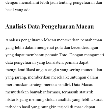
dengan memahami lebih jauh tentang pengeluaran dan
hasil yang ada.
Analisis Data Pengeluaran Macau
Analisis pengeluaran Macau menawarkan pemahaman
yang lebih dalam mengenai pola dan kecenderungan
yang dapat membantu pemain Toto. Dengan mengamati
data pengeluaran yang konsisten, pemain dapat
mengidentifikasi angka-angka yang sering muncul dan
yang jarang, memberikan mereka keuntungan dalam
merumuskan strategi mereka sendiri. Data Macau
menyediakan banyak informasi, termasuk statistik
historis yang memungkinkan analisis yang lebih akurat
terhadap hasil yang mungkin terjadi di masa depan.