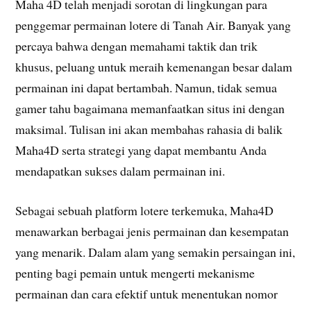
Maha 4D telah menjadi sorotan di lingkungan para
penggemar permainan lotere di Tanah Air. Banyak yang
percaya bahwa dengan memahami taktik dan trik
khusus, peluang untuk meraih kemenangan besar dalam
permainan ini dapat bertambah. Namun, tidak semua
gamer tahu bagaimana memanfaatkan situs ini dengan
maksimal. Tulisan ini akan membahas rahasia di balik
Maha4D serta strategi yang dapat membantu Anda
mendapatkan sukses dalam permainan ini.
Sebagai sebuah platform lotere terkemuka, Maha4D
menawarkan berbagai jenis permainan dan kesempatan
yang menarik. Dalam alam yang semakin persaingan ini,
penting bagi pemain untuk mengerti mekanisme
permainan dan cara efektif untuk menentukan nomor