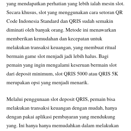
yang mendapatkan perhatian yang lebih ialah mesin slot.
Secara khusus, slot yang menggunakan cara setoran QR
Code Indonesia Standard dan QRIS sudah semakin
diminati oleh banyak orang. Metode ini menawarkan
memberikan kemudahan dan kecepatan untuk
melakukan transaksi keuangan, yang membuat ritual
bermain game slot menjadi jadi lebih halus. Bagi
pemain yang ingin mengalami keseruan bermain slot
dari deposit minimum, slot QRIS 5000 atau QRIS 5K
merupakan opsi yang menjadi menarik.
Melalui penggunaan slot deposit QRIS, pemain bisa
melakukan transaksi keuangan dengan mudah, hanya
dengan pakai aplikasi pembayaran yang mendukung
yang. Ini hanya hanya memudahkan dalam melakukan