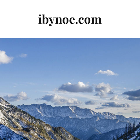
ibynoe.com