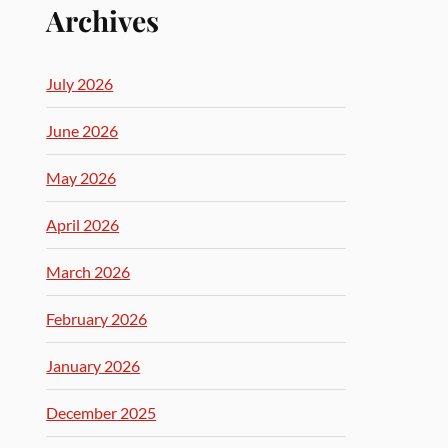
Archives
July 2026
June 2026
May 2026
April 2026
March 2026
February 2026
January 2026
December 2025