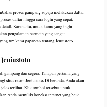
embahas proses gampang supaya melakukan daftar
 proses daftar hingga cara login yang cepat,
detail. Karena itu, untuk kamu yang ingin
akan pengalaman bermain yang sangat
yang tim kami paparkan tentang Jeniustoto.
Jeniustoto
tlah gampang dan segera. Tahapan pertama yang
gi situs resmi Jeniustoto. Di beranda, Anda akan
las terlihat. Klik tombol tersebut untuk
kan Anda memiliki koneksi internet yang baik.