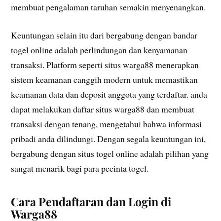
membuat pengalaman taruhan semakin menyenangkan.
Keuntungan selain itu dari bergabung dengan bandar
togel online adalah perlindungan dan kenyamanan
transaksi. Platform seperti situs warga88 menerapkan
sistem keamanan canggih modern untuk memastikan
keamanan data dan deposit anggota yang terdaftar. anda
dapat melakukan daftar situs warga88 dan membuat
transaksi dengan tenang, mengetahui bahwa informasi
pribadi anda dilindungi. Dengan segala keuntungan ini,
bergabung dengan situs togel online adalah pilihan yang
sangat menarik bagi para pecinta togel.
Cara Pendaftaran dan Login di
Warga88