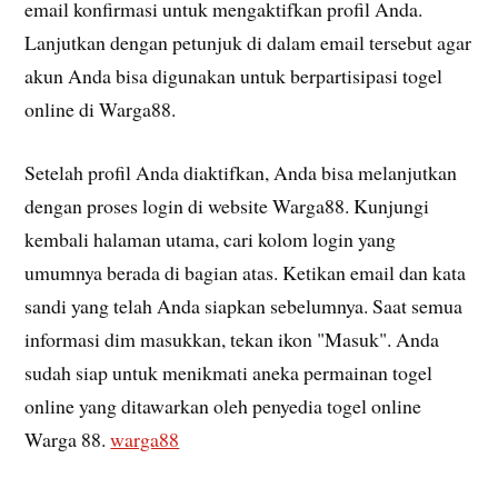
email konfirmasi untuk mengaktifkan profil Anda.
Lanjutkan dengan petunjuk di dalam email tersebut agar
akun Anda bisa digunakan untuk berpartisipasi togel
online di Warga88.
Setelah profil Anda diaktifkan, Anda bisa melanjutkan
dengan proses login di website Warga88. Kunjungi
kembali halaman utama, cari kolom login yang
umumnya berada di bagian atas. Ketikan email dan kata
sandi yang telah Anda siapkan sebelumnya. Saat semua
informasi dim masukkan, tekan ikon "Masuk". Anda
sudah siap untuk menikmati aneka permainan togel
online yang ditawarkan oleh penyedia togel online
Warga 88.
warga88