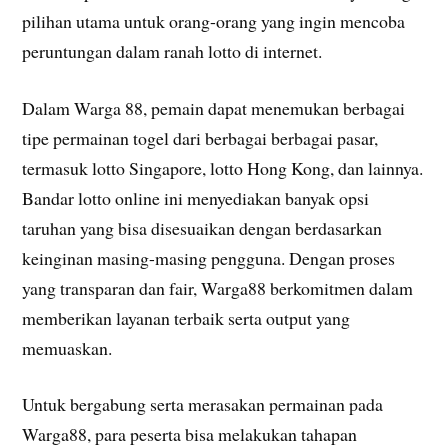
pilihan utama untuk orang-orang yang ingin mencoba
peruntungan dalam ranah lotto di internet.
Dalam Warga 88, pemain dapat menemukan berbagai
tipe permainan togel dari berbagai berbagai pasar,
termasuk lotto Singapore, lotto Hong Kong, dan lainnya.
Bandar lotto online ini menyediakan banyak opsi
taruhan yang bisa disesuaikan dengan berdasarkan
keinginan masing-masing pengguna. Dengan proses
yang transparan dan fair, Warga88 berkomitmen dalam
memberikan layanan terbaik serta output yang
memuaskan.
Untuk bergabung serta merasakan permainan pada
Warga88, para peserta bisa melakukan tahapan