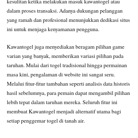
kesulitan ketika melakukan masuk kawantogel atau
dalam proses transaksi. Adanya dukungan pelanggan
yang ramah dan profesional menunjukkan dedikasi situs
ini untuk menjaga kenyamanan pengguna.
Kawantogel juga menyediakan beragam pilihan game
varian yang banyak, memberikan variasi pilihan pada
taruhan. Mulai dari togel tradisional hingga permainan
masa kini, pengalaman di website ini sangat seru.
Melalui fitur-fitur tambahan seperti analisis data historis
hasil sebelumnya, para pemain dapat mengambil pilihan
lebih tepat dalam taruhan mereka. Seluruh fitur ini
membuat Kawantogel menjadi alternatif utama bagi
setiap penggemar togel di tanah air.