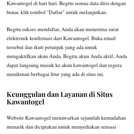
Kawantogel di hari hari. Begitu semua data diisi dengan
benar, klik tombol "Daftar" untuk melanjutkan.
Begitu sukses mendaftar, Anda akan menerima surat
elektronik konfirmasi dari Kawantogel. Buka email
tersebut dan ikuti petunjuk yang ada untuk
mengaktifkan akun Anda. Begitu akun Anda aktif, Anda
dapat langsung masuk ke akun kawantogel dan segera
menikmati berbagai fitur yang ada di situs ini.
Keunggulan dan Layanan di Situs
Kawantogel
Website Kawantogel menawarkan sejumlah kemudahan
menarik dan diciptakan untuk menyediakan sensasi