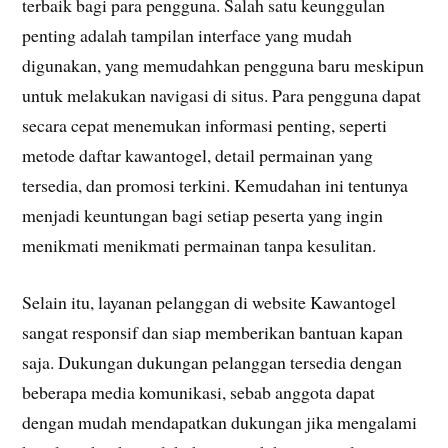
terbaik bagi para pengguna. Salah satu keunggulan
penting adalah tampilan interface yang mudah
digunakan, yang memudahkan pengguna baru meskipun
untuk melakukan navigasi di situs. Para pengguna dapat
secara cepat menemukan informasi penting, seperti
metode daftar kawantogel, detail permainan yang
tersedia, dan promosi terkini. Kemudahan ini tentunya
menjadi keuntungan bagi setiap peserta yang ingin
menikmati menikmati permainan tanpa kesulitan.
Selain itu, layanan pelanggan di website Kawantogel
sangat responsif dan siap memberikan bantuan kapan
saja. Dukungan dukungan pelanggan tersedia dengan
beberapa media komunikasi, sebab anggota dapat
dengan mudah mendapatkan dukungan jika mengalami