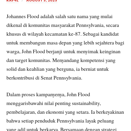
RAF4L
AUGUST 5, 2025
Johannes Flood adalah salah satu nama yang mulai
dikenal di komunitas masyarakat Pennsylvania, secara
khusus di wilayah kecamatan ke-87. Sebagai kandidat
untuk membangun masa depan yang lebih sejahtera bagi
warga, John Flood berjanji untuk menyimak keinginan
dan target komunitas. Menyandang kompetensi yang
solid dan keahlian yang berguna, ia berniat untuk
berkontribusi di Senat Pennsylvania.
Dalam proses kampanyenya, John Flood
menggarisbawahi nilaï penting sustainability,
pembelajaran, dan ekonomi yang setara. Ia berkeyakinan
bahwa setiap penduduk Pennsylvania layak peluang
yang adil untuk berkarya. Bersamaan dengan strategi