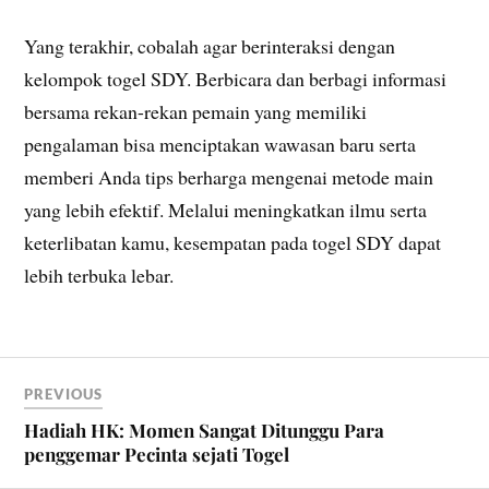
Yang terakhir, cobalah agar berinteraksi dengan
kelompok togel SDY. Berbicara dan berbagi informasi
bersama rekan-rekan pemain yang memiliki
pengalaman bisa menciptakan wawasan baru serta
memberi Anda tips berharga mengenai metode main
yang lebih efektif. Melalui meningkatkan ilmu serta
keterlibatan kamu, kesempatan pada togel SDY dapat
lebih terbuka lebar.
PREVIOUS
Hadiah HK: Momen Sangat Ditunggu Para
penggemar Pecinta sejati Togel