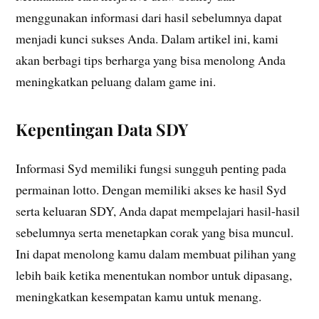
menggunakan informasi dari hasil sebelumnya dapat
menjadi kunci sukses Anda. Dalam artikel ini, kami
akan berbagi tips berharga yang bisa menolong Anda
meningkatkan peluang dalam game ini.
Kepentingan Data SDY
Informasi Syd memiliki fungsi sungguh penting pada
permainan lotto. Dengan memiliki akses ke hasil Syd
serta keluaran SDY, Anda dapat mempelajari hasil-hasil
sebelumnya serta menetapkan corak yang bisa muncul.
Ini dapat menolong kamu dalam membuat pilihan yang
lebih baik ketika menentukan nombor untuk dipasang,
meningkatkan kesempatan kamu untuk menang.