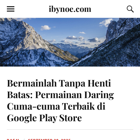
ibynoe.com
Bermainlah Tanpa Henti
Batas: Permainan Daring
Cuma-cuma Terbaik di
Google Play Store