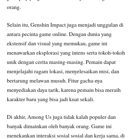
orang.
Selain itu, Genshin Impact juga menjadi unggulan di
antara pecinta game online. Dengan dunia yang
ekstensif dan visual yang memukau, game ini
menawarkan eksplorasi yang intens serta tokoh-tokoh
unik dengan cerita masing-masing. Pemain dapat
menjelajahi ragam lokasi, menyelesaikan misi, dan
bertarung melawan musuh. Fitur gacha-nya
menyediakan daya tarik, karena pemain bisa meraih
karakter baru yang bisa jadi kuat sekali.
Di akhir, Among Us juga tidak kalah populer dan
banyak dimainkan oleh banyak orang. Game ini
menekankan interaksi sosial sosial dan kerja sama, di