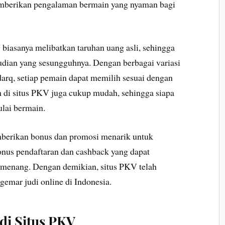
emberikan pengalaman bermain yang nyaman bagi
 biasanya melibatkan taruhan uang asli, sehingga
udian yang sesungguhnya. Dengan berbagai variasi
darq, setiap pemain dapat memilih sesuai dengan
n di situs PKV juga cukup mudah, sehingga siapa
ulai bermain.
emberikan bonus dan promosi menarik untuk
onus pendaftaran dan cashback yang dapat
menang. Dengan demikian, situs PKV telah
gemar judi online di Indonesia.
di Situs PKV