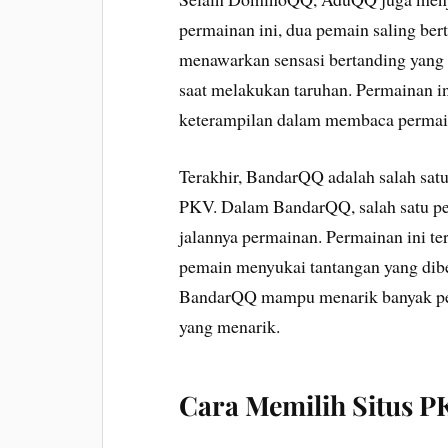
permainan ini, dua pemain saling be
menawarkan sensasi bertanding yang 
saat melakukan taruhan. Permainan in
keterampilan dalam membaca permai
Terakhir, BandarQQ adalah salah satu 
PKV. Dalam BandarQQ, salah satu pe
jalannya permainan. Permainan ini te
pemain menyukai tantangan yang dibe
BandarQQ mampu menarik banyak pe
yang menarik.
Cara Memilih Situs P