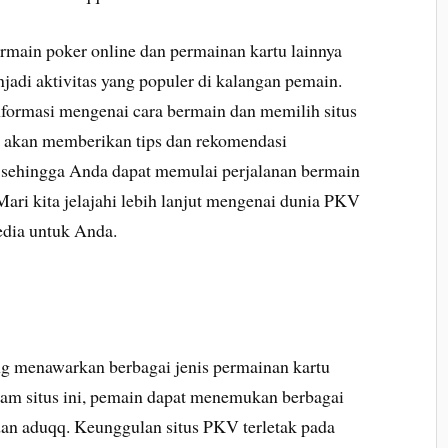
bermain poker online dan permainan kartu lainnya
jadi aktivitas yang populer di kalangan pemain.
nformasi mengenai cara bermain dan memilih situs
i akan memberikan tips dan rekomendasi
 sehingga Anda dapat memulai perjalanan bermain
ari kita jelajahi lebih lanjut mengenai dunia PKV
edia untuk Anda.
ng menawarkan berbagai jenis permainan kartu
alam situs ini, pemain dapat menemukan berbagai
dan aduqq. Keunggulan situs PKV terletak pada