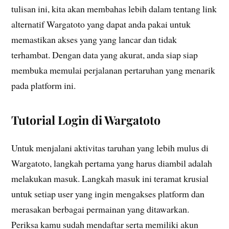
tulisan ini, kita akan membahas lebih dalam tentang link
alternatif Wargatoto yang dapat anda pakai untuk
memastikan akses yang yang lancar dan tidak
terhambat. Dengan data yang akurat, anda siap siap
membuka memulai perjalanan pertaruhan yang menarik
pada platform ini.
Tutorial Login di Wargatoto
Untuk menjalani aktivitas taruhan yang lebih mulus di
Wargatoto, langkah pertama yang harus diambil adalah
melakukan masuk. Langkah masuk ini teramat krusial
untuk setiap user yang ingin mengakses platform dan
merasakan berbagai permainan yang ditawarkan.
Periksa kamu sudah mendaftar serta memiliki akun