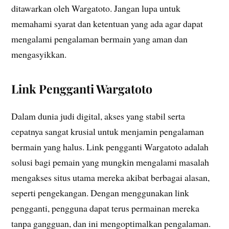
ditawarkan oleh Wargatoto. Jangan lupa untuk
memahami syarat dan ketentuan yang ada agar dapat
mengalami pengalaman bermain yang aman dan
mengasyikkan.
Link Pengganti Wargatoto
Dalam dunia judi digital, akses yang stabil serta
cepatnya sangat krusial untuk menjamin pengalaman
bermain yang halus. Link pengganti Wargatoto adalah
solusi bagi pemain yang mungkin mengalami masalah
mengakses situs utama mereka akibat berbagai alasan,
seperti pengekangan. Dengan menggunakan link
pengganti, pengguna dapat terus permainan mereka
tanpa gangguan, dan ini mengoptimalkan pengalaman.