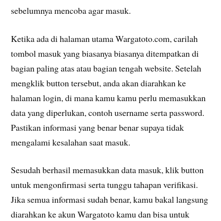
sebelumnya mencoba agar masuk.
Ketika ada di halaman utama Wargatoto.com, carilah
tombol masuk yang biasanya biasanya ditempatkan di
bagian paling atas atau bagian tengah website. Setelah
mengklik button tersebut, anda akan diarahkan ke
halaman login, di mana kamu kamu perlu memasukkan
data yang diperlukan, contoh username serta password.
Pastikan informasi yang benar benar supaya tidak
mengalami kesalahan saat masuk.
Sesudah berhasil memasukkan data masuk, klik button
untuk mengonfirmasi serta tunggu tahapan verifikasi.
Jika semua informasi sudah benar, kamu bakal langsung
diarahkan ke akun Wargatoto kamu dan bisa untuk