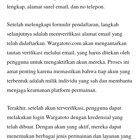
lengkap, alamat surel email, dan no telepon.
Setelah melengkapi formulir pendaftaran, langkah
selanjutnya adalah memverifikasi alamat email yang
telah didaftarkan. Wargatoto.com akan mengantarkan
tautan verifikasi melalui email, yang harus ditekan oleh
pengguna untuk mengaktifkan akun mereka. Proses ini
amat penting karena memastikan bahwa tiap akun yang
terbentuk adalah milik individu yang sah dan membantu
menjaga keamanan platform permainan.
Terakhir, setelah akun terverifikasi, pengguna dapat
melakukan login Wargatoto dengan kredensial yang
telah dibuat. Dengan akun yang aktif, mereka dapat
menemukan berbagai jenis permainan dan layanan yang