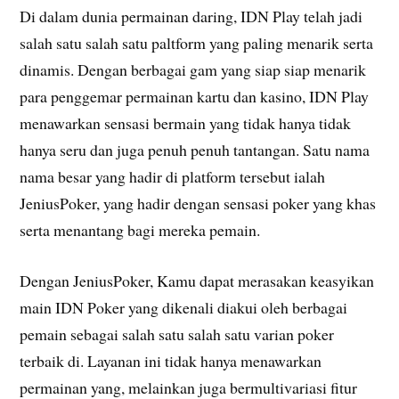
Di dalam dunia permainan daring, IDN Play telah jadi
salah satu salah satu paltform yang paling menarik serta
dinamis. Dengan berbagai gam yang siap siap menarik
para penggemar permainan kartu dan kasino, IDN Play
menawarkan sensasi bermain yang tidak hanya tidak
hanya seru dan juga penuh penuh tantangan. Satu nama
nama besar yang hadir di platform tersebut ialah
JeniusPoker, yang hadir dengan sensasi poker yang khas
serta menantang bagi mereka pemain.
Dengan JeniusPoker, Kamu dapat merasakan keasyikan
main IDN Poker yang dikenali diakui oleh berbagai
pemain sebagai salah satu salah satu varian poker
terbaik di. Layanan ini tidak hanya menawarkan
permainan yang, melainkan juga bermultivariasi fitur