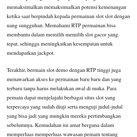
memaksimalkan memaksimalkan potensi kemenangan
ketika saat berpindah kepada permainan slot slot dengan
uang sungguhan. Memahami RTP permainan bisa
membantu dalam memilih memilih slot gacor yang
tepat, sehingga meningkatkan kesempatan untuk
mendapatkan jackpot.
Terakhir, bermain slot demo dengan RTP tinggi juga
menawarkan akses ke permainan baru baru dan yang
terbaru tanpa harus melakukan awal di muka. Para
pemain dapat menjelajahi berbagai situs slot yang
terpercaya yang sudah diuji serta menguji judul-judul
yang bisa jadi yang mungkin mereka pertimbangkan
sebelumnya. Kemudahan ini amat berguna dalam
memperluas memperluas wawasan pemain tentang