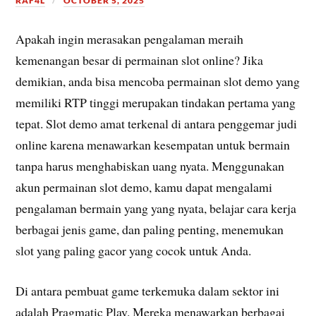
RAF4L
OCTOBER 5, 2025
Apakah ingin merasakan pengalaman meraih
kemenangan besar di permainan slot online? Jika
demikian, anda bisa mencoba permainan slot demo yang
memiliki RTP tinggi merupakan tindakan pertama yang
tepat. Slot demo amat terkenal di antara penggemar judi
online karena menawarkan kesempatan untuk bermain
tanpa harus menghabiskan uang nyata. Menggunakan
akun permainan slot demo, kamu dapat mengalami
pengalaman bermain yang yang nyata, belajar cara kerja
berbagai jenis game, dan paling penting, menemukan
slot yang paling gacor yang cocok untuk Anda.
Di antara pembuat game terkemuka dalam sektor ini
adalah Pragmatic Play. Mereka menawarkan berbagai