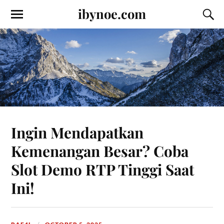
ibynoe.com
Ingin Mendapatkan
Kemenangan Besar? Coba
Slot Demo RTP Tinggi Saat
Ini!