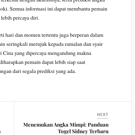
hoki. Semua informasi ini dapat membantu pemain
ebih percaya diri.
perti hari dan momen tertentu juga berperan dalam
in seringkali merujuk kepada ramalan dan syair
ari Cina yang dipercaya mengandung makna
diharapkan pemain dapat lebih siap saat
gan dari segala prediksi yang ada.
NEXT
Menemukan Angka Mimpi: Panduan
n
Togel Sidney Terbaru