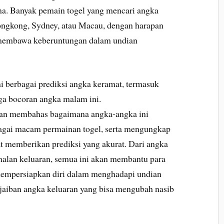
ma. Banyak pemain togel yang mencari angka
ongkong, Sydney, atau Macau, dengan harapan
membawa keberuntungan dalam undian
mi berbagai prediksi angka keramat, termasuk
gga bocoran angka malam ini.
an membahas bagaimana angka-angka ini
bagai macam permainan togel, serta mengungkap
t memberikan prediksi yang akurat. Dari angka
amalan keluaran, semua ini akan membantu para
empersiapkan diri dalam menghadapi undian
ajaiban angka keluaran yang bisa mengubah nasib