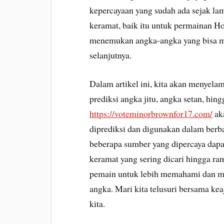
kepercayaan yang sudah ada sejak la
keramat, baik itu untuk permainan H
menemukan angka-angka yang bisa 
selanjutnya.
Dalam artikel ini, kita akan menyela
prediksi angka jitu, angka setan, hin
https://voteminorbrownfor17.com/
ak
diprediksi dan digunakan dalam ber
beberapa sumber yang dipercaya dapa
keramat yang sering dicari hingga r
pemain untuk lebih memahami dan m
angka. Mari kita telusuri bersama ke
kita.