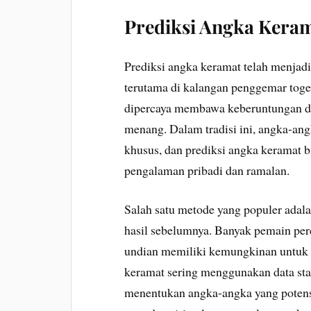
Prediksi Angka Kera
Prediksi angka keramat telah menjadi
terutama di kalangan penggemar toge
dipercaya membawa keberuntungan da
menang. Dalam tradisi ini, angka-ang
khusus, dan prediksi angka keramat 
pengalaman pribadi dan ramalan.
Salah satu metode yang populer ada
hasil sebelumnya. Banyak pemain per
undian memiliki kemungkinan untuk m
keramat sering menggunakan data stat
menentukan angka-angka yang potensi