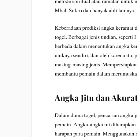
metode spiritual atau ramalan untuk m
Mbah Sukro dan banyak ahli lainnya.
Keberadaan prediksi angka keramat ti
togel. Berbagai jenis undian, sepert
berbeda dalam menentukan angka keram
uniknya sendiri, dan oleh karena itu,
masing-masing jenis. Mempersiapkan 
membantu pemain dalam merumuskan s
Angka Jitu dan Akura
Dalam dunia togel, pencarian angka j
pemain. Angka-angka ini diharapka
harapan para pemain. Menggunakan met