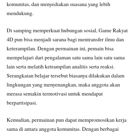
komunitas, dan menyediakan suasana yang lebih
mendukung.
Di samping memperkuat hubungan sosial, Game Rakyat
4D pun bisa menjadi sarana bagi mentransfer ilmu dan
keterampilan. Dengan permainan ini, pemain bisa
mempelajari dari pengalaman satu sama lain satu sama
lain serta melatih ketrampilan analitis serta reaksi.
Serangkaian belajar tersebut biasanya dilakukan dalam
lingkungan yang menyenangkan, maka anggota akan
merasa semakin termotivasi untuk mendapat
berpartisipasi.
Kemudian, permainan pun dapat mempromosikan kerja
sama di antara anggota komunitas. Dengan berbagai