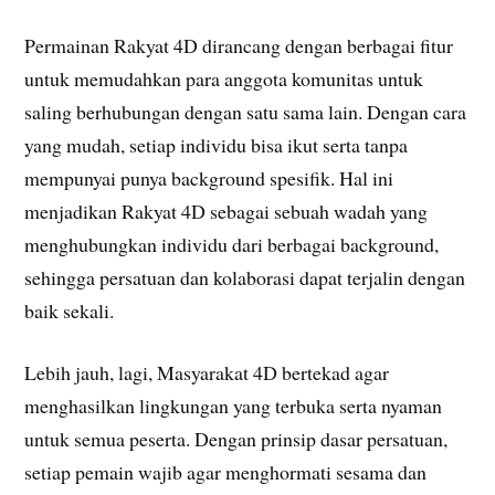
Permainan Rakyat 4D dirancang dengan berbagai fitur
untuk memudahkan para anggota komunitas untuk
saling berhubungan dengan satu sama lain. Dengan cara
yang mudah, setiap individu bisa ikut serta tanpa
mempunyai punya background spesifik. Hal ini
menjadikan Rakyat 4D sebagai sebuah wadah yang
menghubungkan individu dari berbagai background,
sehingga persatuan dan kolaborasi dapat terjalin dengan
baik sekali.
Lebih jauh, lagi, Masyarakat 4D bertekad agar
menghasilkan lingkungan yang terbuka serta nyaman
untuk semua peserta. Dengan prinsip dasar persatuan,
setiap pemain wajib agar menghormati sesama dan