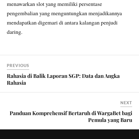
menawarkan slot yang memiliki persentase
pengembalian yang menguntungkan menjadikannya
mendapatkan digemari di antara kalangan penjudi
daring.
PREVIOUS
Rahasia di Balik Laporan SGP: Data dan Angka
Rahasia
NEXT
Panduan Komprehensif Bertaruh di WargaBet bagi
Pemula yang Baru