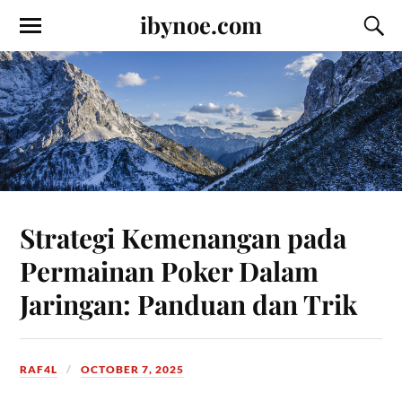
ibynoe.com
Strategi Kemenangan pada
Permainan Poker Dalam
Jaringan: Panduan dan Trik
RAF4L
OCTOBER 7, 2025