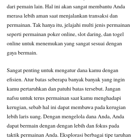
dari pemain lain. Hal ini akan sangat membantu Anda
merasa lebih aman saat menjalankan transaksi dan
permainan. Tak hanya itu, jelajahi multi jenis permainan
seperti permainan poker online, slot daring, dan togel
online untuk menemukan yang sangat sesuai dengan
gaya bermain.
Sangat penting untuk mengatur dana kamu dengan
efisien. Atur batas seberapa banyak banyak yang ingin
kamu pertaruhkan dan patuhi batas tersebut. Jangan
nafsu untuk terus permainan saat kamu menghadapi
kerugian, sebab hal ini dapat membawa pada kerugian
lebih laris uang. Dengan mengelola dana Anda, Anda
dapat bermain dengan dengan lebih dan fokus pada
taktik permainan Anda. Eksplorasi berbagai tipe taruhan