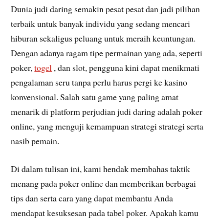
Dunia judi daring semakin pesat pesat dan jadi pilihan
terbaik untuk banyak individu yang sedang mencari
hiburan sekaligus peluang untuk meraih keuntungan.
Dengan adanya ragam tipe permainan yang ada, seperti
poker,
togel
, dan slot, pengguna kini dapat menikmati
pengalaman seru tanpa perlu harus pergi ke kasino
konvensional. Salah satu game yang paling amat
menarik di platform perjudian judi daring adalah poker
online, yang menguji kemampuan strategi strategi serta
nasib pemain.
Di dalam tulisan ini, kami hendak membahas taktik
menang pada poker online dan memberikan berbagai
tips dan serta cara yang dapat membantu Anda
mendapat kesuksesan pada tabel poker. Apakah kamu