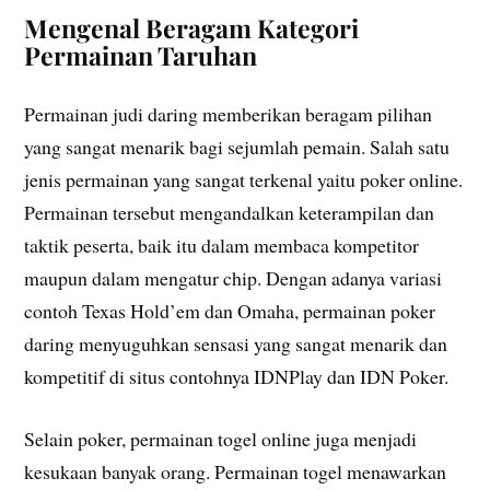
Mengenal Beragam Kategori
Permainan Taruhan
Permainan judi daring memberikan beragam pilihan
yang sangat menarik bagi sejumlah pemain. Salah satu
jenis permainan yang sangat terkenal yaitu poker online.
Permainan tersebut mengandalkan keterampilan dan
taktik peserta, baik itu dalam membaca kompetitor
maupun dalam mengatur chip. Dengan adanya variasi
contoh Texas Hold’em dan Omaha, permainan poker
daring menyuguhkan sensasi yang sangat menarik dan
kompetitif di situs contohnya IDNPlay dan IDN Poker.
Selain poker, permainan togel online juga menjadi
kesukaan banyak orang. Permainan togel menawarkan