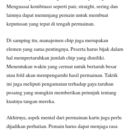
Menguasai kombinasi seperti pair, straight, sering dan
lainnya dapat menunjang pemain untuk membuat
keputusan yang tepat di tengah permainan.
Di samping itu, manajemen chip juga merupakan
elemen yang sama pentingnya. Peserta harus bijak dalam
hal mempertaruhkan jumlah chip yang dimiliki.
Menentukan waktu yang cermat untuk bertaruh besar
atau fold akan mempengaruhi hasil permainan. Taktik
ini juga meliputi pengamatan terhadap gaya taruhan
pesaing yang mungkin memberikan petunjuk tentang
kuatnya tangan mereka.
Akhirnya, aspek mental dari permainan kartu juga perlu
dijadikan perhatian. Pemain harus dapat menjaga rasa