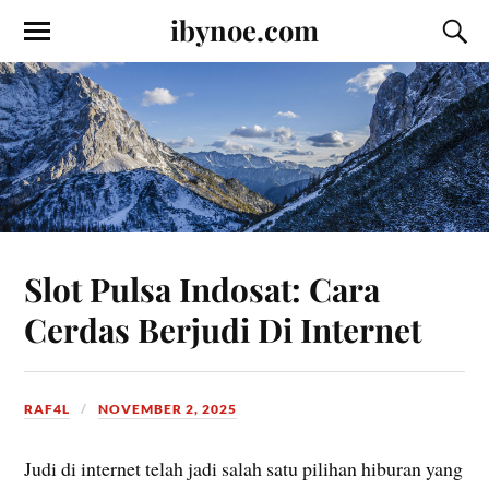
ibynoe.com
Slot Pulsa Indosat: Cara
Cerdas Berjudi Di Internet
RAF4L
NOVEMBER 2, 2025
Judi di internet telah jadi salah satu pilihan hiburan yang