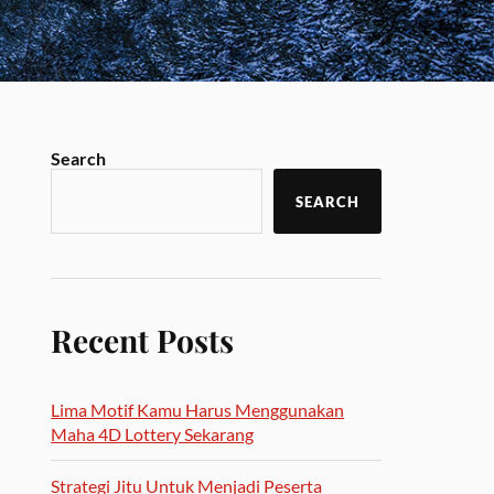
Search
SEARCH
Recent Posts
Lima Motif Kamu Harus Menggunakan
Maha 4D Lottery Sekarang
Strategi Jitu Untuk Menjadi Peserta