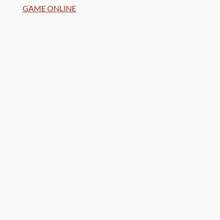
GAME ONLINE