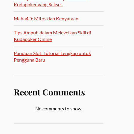
Kudapoker yang Sukses
Maha4D: Mitos dan Kenyataan
Tips Ampuh dalam Melevelkan Skill di
Kudapoker Online
Panduan Slot: Tutorial Lengkap untuk
Pengguna Baru
Recent Comments
No comments to show.