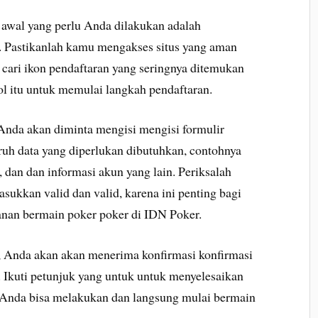
 awal yang perlu Anda dilakukan adalah
. Pastikanlah kamu mengakses situs yang aman
u, cari ikon pendaftaran yang seringnya ditemukan
ol itu untuk memulai langkah pendaftaran.
Anda akan diminta mengisi mengisi formulir
uh data yang diperlukan dibutuhkan, contohnya
 dan dan informasi akun yang lain. Periksalah
ukkan valid dan valid, karena ini penting bagi
manan bermain poker poker di IDN Poker.
n, Anda akan akan menerima konfirmasi konfirmasi
 Ikuti petunjuk yang untuk untuk menyelesaikan
 Anda bisa melakukan dan langsung mulai bermain