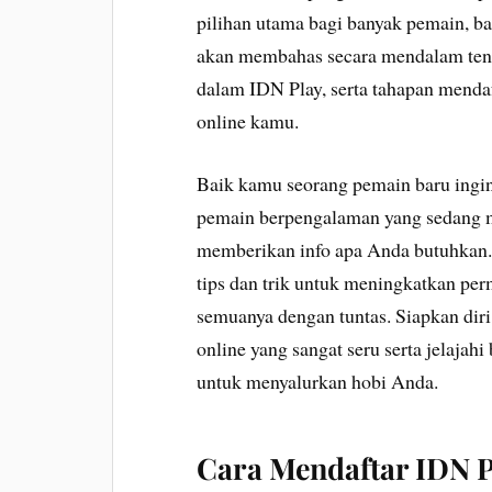
pilihan utama bagi banyak pemain, bai
akan membahas secara mendalam tent
dalam IDN Play, serta tahapan menda
online kamu.
Baik kamu seorang pemain baru ingi
pemain berpengalaman yang sedang me
memberikan info apa Anda butuhkan. M
tips dan trik untuk meningkatkan p
semuanya dengan tuntas. Siapkan di
online yang sangat seru serta jelajah
untuk menyalurkan hobi Anda.
Cara Mendaftar IDN P