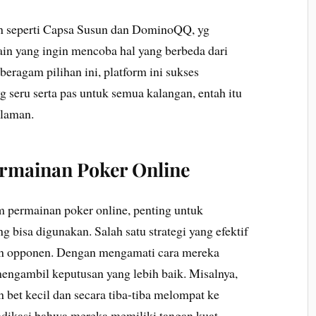
n seperti Capsa Susun dan DominoQQ, yg
ain yang ingin mencoba hal yang berbeda dari
eragam pilihan ini, platform ini sukses
seru serta pas untuk semua kalangan, entah itu
laman.
ermainan Poker Online
m permainan poker online, penting untuk
g bisa digunakan. Salah satu strategi yang efektif
n opponen. Dengan mengamati cara mereka
mengambil keputusan yang lebih baik. Misalnya,
 bet kecil dan secara tiba-tiba melompat ke
 indikasi bahwa mereka memiliki tangan kuat.