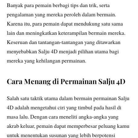
Banyak para pemain berbagi tips dan trik, serta
pengalaman yang mereka peroleh dalam bermain.
Karena itu, para pemain dapat mendukung satu sama
lain dan meningkatkan keterampilan bermain mereka.
Keseruan dan tantangan-tantangan yang ditawarkan
menyebabkan Salju 4D menjadi pilihan utama bagi
mereka yang kehilangan permainan.
Cara Menang di Permainan Salju 4D
Salah satu taktik utama dalam bermain permainan Salju
4D adalah mengetahui ciri yang timbul pada hasil di
masa lalu. Dengan cara meneliti angka-angka yang
akrab keluar, pemain dapat memperbesar peluang kamu
untuk menentukan susunan yang lebih berpotensi