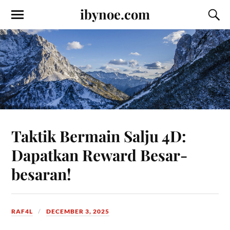
ibynoe.com
Taktik Bermain Salju 4D:
Dapatkan Reward Besar-
besaran!
RAF4L
DECEMBER 3, 2025