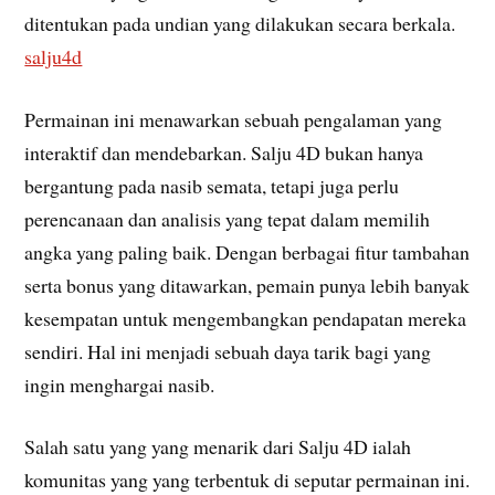
ditentukan pada undian yang dilakukan secara berkala.
salju4d
Permainan ini menawarkan sebuah pengalaman yang
interaktif dan mendebarkan. Salju 4D bukan hanya
bergantung pada nasib semata, tetapi juga perlu
perencanaan dan analisis yang tepat dalam memilih
angka yang paling baik. Dengan berbagai fitur tambahan
serta bonus yang ditawarkan, pemain punya lebih banyak
kesempatan untuk mengembangkan pendapatan mereka
sendiri. Hal ini menjadi sebuah daya tarik bagi yang
ingin menghargai nasib.
Salah satu yang yang menarik dari Salju 4D ialah
komunitas yang yang terbentuk di seputar permainan ini.