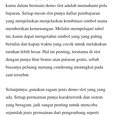
kamu dalam bermain demo slot adalah memahami pola
bayaran. Setiap mesin slot punya daftar pembayaran
yang menjelaskan menjelaskan kombinasi simbol mana
memberikan kemenangan. Melalui mempelajari tabel
ini, kamu dapat mengetahui simbol yang yang paling
bernilai dan kapan waktu yang cocok untuk melakukan
taruhan lebih besar. Hal ini penting, terutama di slot
dengan punya fitur bonus atau putaran gratis, sebab
biasanya peluang menang cenderung meningkat pada
saat tersebut.
Selanjutnya, gunakan ragam jenis demo slot yang yang
ada. Setiap permainan punya karakteristik dan sistem
yang beragam, jadi sangat penting untuk mencoba
sejumlah jenis permainan dari pengembang seperti