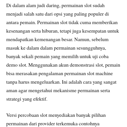
Di dalam alam judi daring, permainan slot sudah
menjadi salah satu dari opsi yang paling populer di
antara pemain. Permainan slot tidak cuma memberikan
kesenangan serta hiburan, tetapi juga kesempatan untuk
mendapatkan kemenangan besar. Namun, sebelum
masuk ke dalam dalam permainan sesungguhnya,
banyak sekali pemain yang memilih untuk uji coba
demo slot. Menggunakan akun demonstrasi slot, pemain
bisa merasakan pengalaman permainan slot machine
tanpa harus mengeluarkan. Ini adalah cara yang sangat
aman agar mengetahui mekanisme permainan serta
strategi yang efektif.
Versi percobaan slot menyediakan banyak pilihan
permainan dari provider terkemuka contohnya