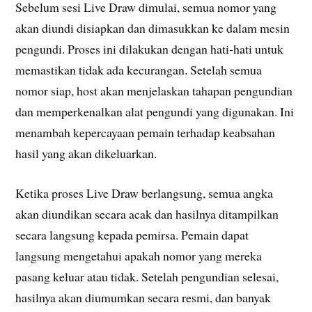
Sebelum sesi Live Draw dimulai, semua nomor yang
akan diundi disiapkan dan dimasukkan ke dalam mesin
pengundi. Proses ini dilakukan dengan hati-hati untuk
memastikan tidak ada kecurangan. Setelah semua
nomor siap, host akan menjelaskan tahapan pengundian
dan memperkenalkan alat pengundi yang digunakan. Ini
menambah kepercayaan pemain terhadap keabsahan
hasil yang akan dikeluarkan.
Ketika proses Live Draw berlangsung, semua angka
akan diundikan secara acak dan hasilnya ditampilkan
secara langsung kepada pemirsa. Pemain dapat
langsung mengetahui apakah nomor yang mereka
pasang keluar atau tidak. Setelah pengundian selesai,
hasilnya akan diumumkan secara resmi, dan banyak