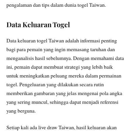
pengalaman dan tips dalam dunia togel Taiwan.
Data Keluaran Togel
Data keluaran togel Taiwan adalah informasi penting
bagi para pemain yang ingin memasang taruhan dan
menganalisis hasil sebelumnya. Dengan memahami data
ini, pemain dapat membuat strategi yang lebih baik
untuk meningkatkan peluang mereka dalam permainan
togel. Pengeluaran yang dilakukan secara rutin
memberikan gambaran yang jelas mengenai pola angka
yang sering muncul, sehingga dapat menjadi referensi
yang berguna.
Setiap kali ada live draw Taiwan, hasil keluaran akan