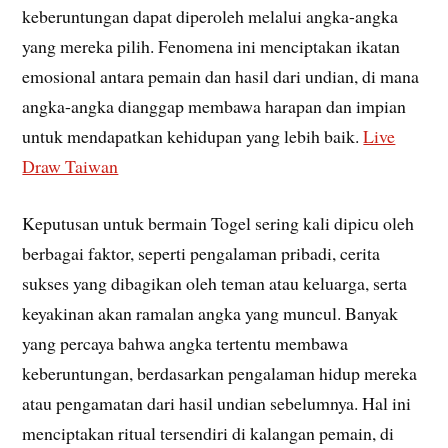
keberuntungan dapat diperoleh melalui angka-angka
yang mereka pilih. Fenomena ini menciptakan ikatan
emosional antara pemain dan hasil dari undian, di mana
angka-angka dianggap membawa harapan dan impian
untuk mendapatkan kehidupan yang lebih baik.
Live
Draw Taiwan
Keputusan untuk bermain Togel sering kali dipicu oleh
berbagai faktor, seperti pengalaman pribadi, cerita
sukses yang dibagikan oleh teman atau keluarga, serta
keyakinan akan ramalan angka yang muncul. Banyak
yang percaya bahwa angka tertentu membawa
keberuntungan, berdasarkan pengalaman hidup mereka
atau pengamatan dari hasil undian sebelumnya. Hal ini
menciptakan ritual tersendiri di kalangan pemain, di