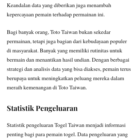
Keandalan data yang diberikan juga menambah
kepercayaan pemain terhadap permainan ini.
Bagi banyak orang, Toto Taiwan bukan sekedar
permainan, tetapi juga bagian dari kebudayaan populer
di masyarakat. Banyak yang memiliki rutinitas untuk
bermain dan menantikan hasil undian. Dengan berbagai
strategi dan analisis data yang bisa diakses, pemain terus
berupaya untuk meningkatkan peluang mereka dalam
meraih kemenangan di Toto Taiwan.
Statistik Pengeluaran
Statistik pengeluaran Togel Taiwan menjadi informasi
penting bagi para pemain togel. Data pengeluaran yang