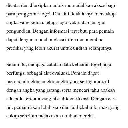
dicatat dan diarsipkan untuk memudahkan akses bagi
para penggemar togel. Data ini tidak hanya mencakup
angka yang keluar, tetapi juga waktu dan tanggal
pengundian. Dengan informasi tersebut, para pemain
dapat dengan mudah melacak tren dan membuat
prediksi yang lebih akurat untuk undian selanjutnya.
Selain itu, menjaga catatan data keluaran togel juga
berfungsi sebagai alat evaluasi. Pemain dapat
membandingkan angka-angka yang sering muncul
dengan angka yang jarang, serta mencari tahu apakah
ada pola tertentu yang bisa diidentifikasi. Dengan cara
ini, pemain akan lebih siap dan berbekal informasi yang
cukup sebelum melakukan taruhan mereka.