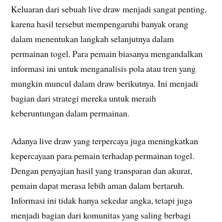
Keluaran dari sebuah live draw menjadi sangat penting,
karena hasil tersebut mempengaruhi banyak orang
dalam menentukan langkah selanjutnya dalam
permainan togel. Para pemain biasanya mengandalkan
informasi ini untuk menganalisis pola atau tren yang
mungkin muncul dalam draw berikutnya. Ini menjadi
bagian dari strategi mereka untuk meraih
keberuntungan dalam permainan.
Adanya live draw yang terpercaya juga meningkatkan
kepercayaan para pemain terhadap permainan togel.
Dengan penyajian hasil yang transparan dan akurat,
pemain dapat merasa lebih aman dalam bertaruh.
Informasi ini tidak hanya sekedar angka, tetapi juga
menjadi bagian dari komunitas yang saling berbagi