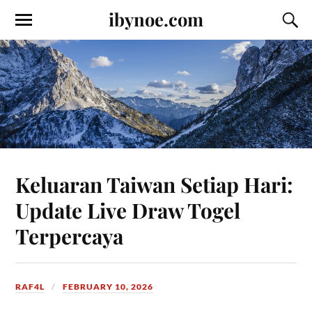
ibynoe.com
Keluaran Taiwan Setiap Hari:
Update Live Draw Togel
Terpercaya
RAF4L
FEBRUARY 10, 2026