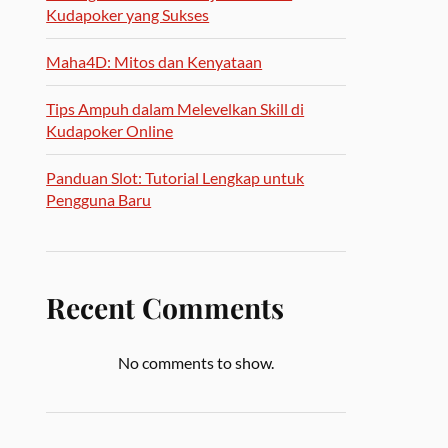
Kudapoker yang Sukses
Maha4D: Mitos dan Kenyataan
Tips Ampuh dalam Melevelkan Skill di
Kudapoker Online
Panduan Slot: Tutorial Lengkap untuk
Pengguna Baru
Recent Comments
No comments to show.