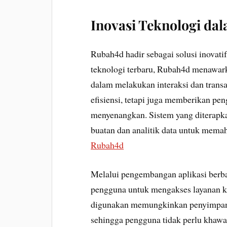
Inovasi Teknologi da
Rubah4d hadir sebagai solusi inovatif
teknologi terbaru, Rubah4d menawar
dalam melakukan interaksi dan transa
efisiensi, tetapi juga memberikan pe
menyenangkan. Sistem yang diterap
buatan dan analitik data untuk mem
Rubah4d
Melalui pengembangan aplikasi ber
pengguna untuk mengakses layanan ka
digunakan memungkinkan penyimpana
sehingga pengguna tidak perlu khawat