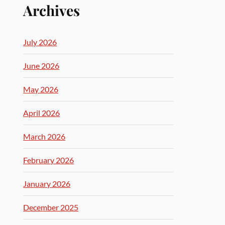
Archives
July 2026
June 2026
May 2026
April 2026
March 2026
February 2026
January 2026
December 2025