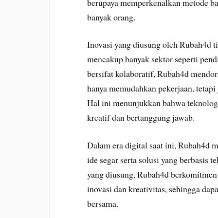
berupaya memperkenalkan metode bar
banyak orang.
Inovasi yang diusung oleh Rubah4d ti
mencakup banyak sektor seperti pendi
bersifat kolaboratif, Rubah4d mendo
hanya memudahkan pekerjaan, tetapi 
Hal ini menunjukkan bahwa teknolog
kreatif dan bertanggung jawab.
Dalam era digital saat ini, Rubah4d 
ide segar serta solusi yang berbasis 
yang diusung, Rubah4d berkomitmen
inovasi dan kreativitas, sehingga da
bersama.