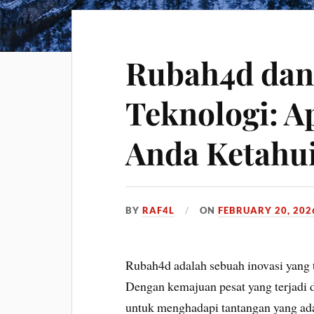
Rubah4d dan
Teknologi: A
Anda Ketahu
BY
RAF4L
ON
FEBRUARY 20, 202
Rubah4d adalah sebuah inovasi yang 
Dengan kemajuan pesat yang terjadi d
untuk menghadapi tantangan yang ad