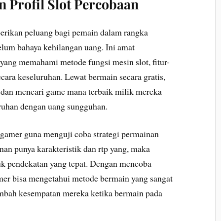
Profil Slot Percobaan
rikan peluang bagi pemain dalam rangka
elum bahaya kehilangan uang. Ini amat
ang memahami metode fungsi mesin slot, fitur-
ecara keseluruhan. Lewat bermain secara gratis,
i dan mencari game mana terbaik milik mereka
ruhan dengan uang sungguhan.
 gamer guna menguji coba strategi permainan
inan punya karakteristik dan rtp yang, maka
k pendekatan yang tepat. Dengan mencoba
amer bisa mengetahui metode bermain yang sangat
mbah kesempatan mereka ketika bermain pada
.