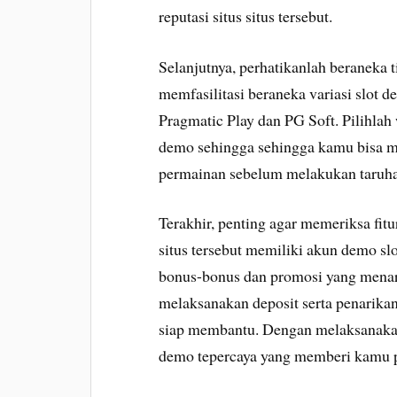
reputasi situs situs tersebut.
Selanjutnya, perhatikanlah beraneka t
memfasilitasi beraneka variasi slot 
Pragmatic Play dan PG Soft. Pilihla
demo sehingga sehingga kamu bisa
permainan sebelum melakukan taruha
Terakhir, penting agar memeriksa fitur
situs tersebut memiliki akun demo s
bonus-bonus dan promosi yang menar
melaksanakan deposit serta penarikan
siap membantu. Dengan melaksanakan 
demo tepercaya yang memberi kamu 