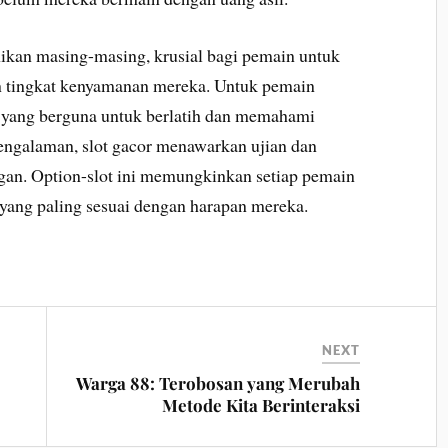
an masing-masing, krusial bagi pemain untuk
n tingkat kenyamanan mereka. Untuk pemain
a yang berguna untuk berlatih dan memahami
pengalaman, slot gacor menawarkan ujian dan
gan. Option-slot ini memungkinkan setiap pemain
yang paling sesuai dengan harapan mereka.
NEXT
Warga 88: Terobosan yang Merubah
Metode Kita Berinteraksi