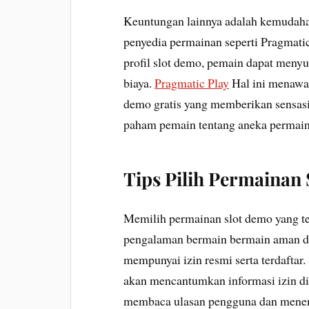
Keuntungan lainnya adalah kemudahan 
penyedia permainan seperti Pragmat
profil slot demo, pemain dapat meny
biaya.
Pragmatic Play
Hal ini menawa
demo gratis yang memberikan sensas
paham pemain tentang aneka permaina
Tips Pilih Permainan
Memilih permainan slot demo yang t
pengalaman bermain bermain aman da
mempunyai izin resmi serta terdaftar.
akan mencantumkan informasi izin di d
membaca ulasan pengguna dan menemu