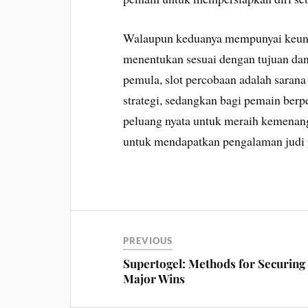
Walaupun keduanya mempunyai keunik
menentukan sesuai dengan tujuan da
pemula, slot percobaan adalah saran
strategi, sedangkan bagi pemain ber
peluang nyata untuk meraih kemenan
untuk mendapatkan pengalaman judi 
PREVIOUS
Supertogel: Methods for Securing
Major Wins