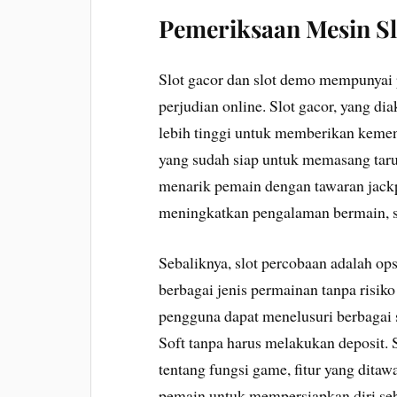
Pemeriksaan Mesin Sl
Slot gacor dan slot demo mempunyai 
perjudian online. Slot gacor, yang d
lebih tinggi untuk memberikan kemen
yang sudah siap untuk memasang taruh
menarik pemain dengan tawaran jackp
meningkatkan pengalaman bermain, se
Sebaliknya, slot percobaan adalah op
berbagai jenis permainan tanpa risik
pengguna dapat menelusuri berbagai s
Soft tanpa harus melakukan deposit.
tentang fungsi game, fitur yang dit
pemain untuk mempersiapkan diri se