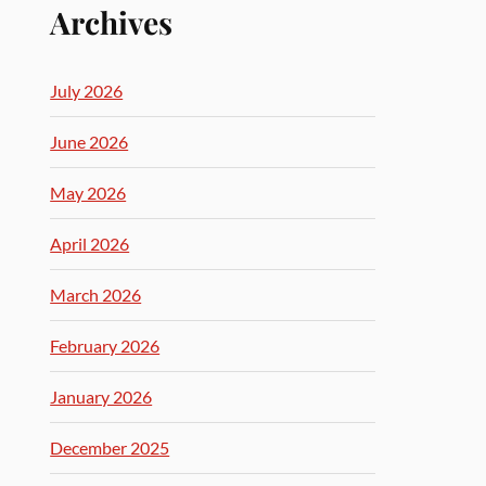
Archives
July 2026
June 2026
May 2026
April 2026
March 2026
February 2026
January 2026
December 2025