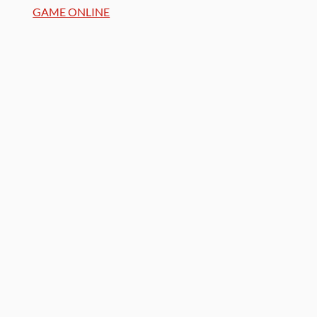
GAME ONLINE