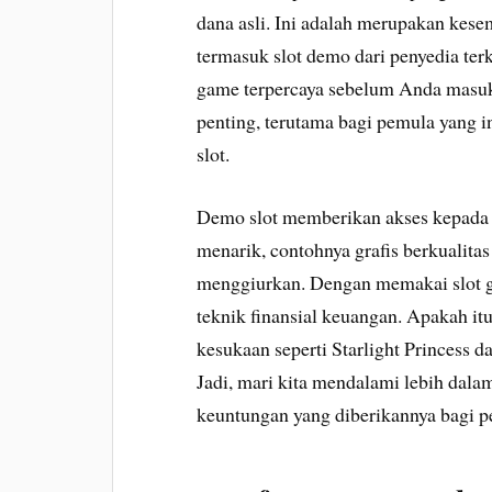
dana asli. Ini adalah merupakan kese
termasuk slot demo dari penyedia ter
game terpercaya sebelum Anda masuk 
penting, terutama bagi pemula yang 
slot.
Demo slot memberikan akses kepada a
menarik, contohnya grafis berkualita
menggiurkan. Dengan memakai slot grat
teknik finansial keuangan. Apakah itu
kesukaan seperti Starlight Princess 
Jadi, mari kita mendalami lebih dala
keuntungan yang diberikannya bagi pe