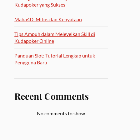
Kudapoker yang Sukses
Maha4D: Mitos dan Kenyataan
Tips Ampuh dalam Melevelkan Skill di
Kudapoker Online
Panduan Slot: Tutorial Lengkap untuk
Pengguna Baru
Recent Comments
No comments to show.