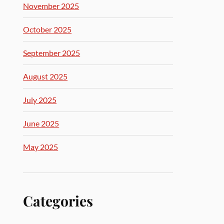
November 2025
October 2025
September 2025
August 2025
July 2025
June 2025
May 2025
Categories