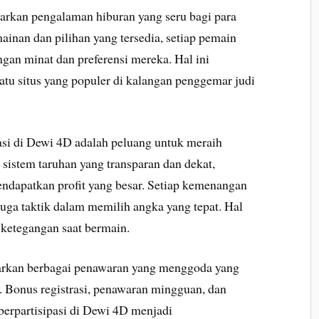
rkan pengalaman hiburan yang seru bagi para
ainan dan pilihan yang tersedia, setiap pemain
gan minat dan preferensi mereka. Hal ini
tu situs yang populer di kalangan penggemar judi
asi di Dewi 4D adalah peluang untuk meraih
sistem taruhan yang transparan dan dekat,
endapatkan profit yang besar. Setiap kemenangan
juga taktik dalam memilih angka yang tepat. Hal
ketegangan saat bermain.
awarkan berbagai penawaran yang menggoda yang
. Bonus registrasi, penawaran mingguan, dan
erpartisipasi di Dewi 4D menjadi