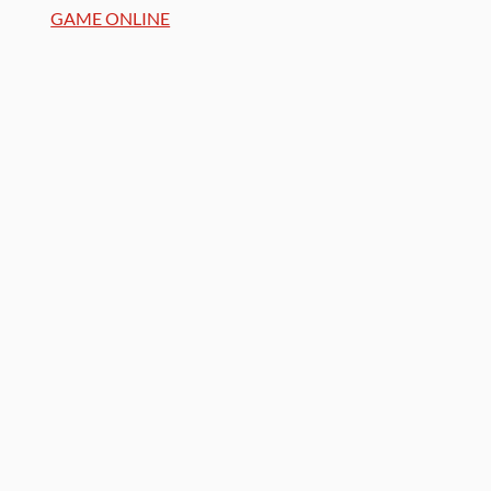
GAME ONLINE