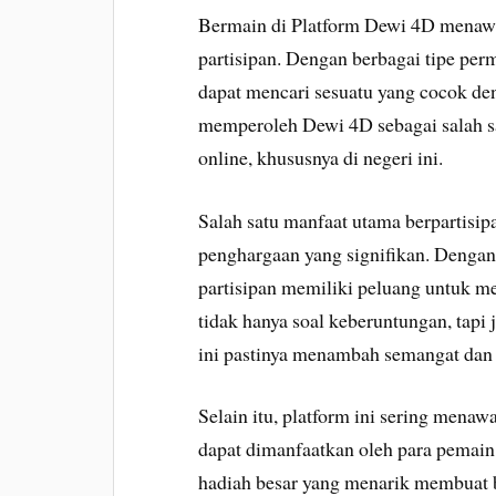
Bermain di Platform Dewi 4D menawa
partisipan. Dengan berbagai tipe perm
dapat mencari sesuatu yang cocok den
memperoleh Dewi 4D sebagai salah sa
online, khususnya di negeri ini.
Salah satu manfaat utama berpartisip
penghargaan yang signifikan. Dengan 
partisipan memiliki peluang untuk m
tidak hanya soal keberuntungan, tapi 
ini pastinya menambah semangat dan 
Selain itu, platform ini sering men
dapat dimanfaatkan oleh para pemain
hadiah besar yang menarik membuat b