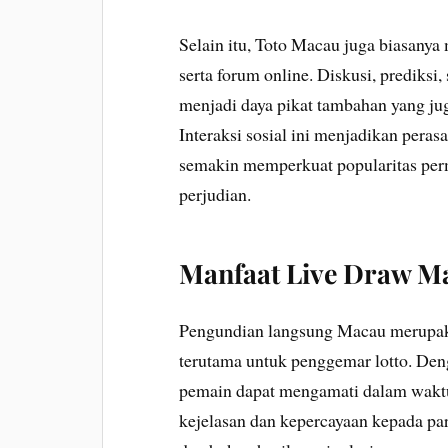
Selain itu, Toto Macau juga biasanya
serta forum online. Diskusi, prediksi,
menjadi daya pikat tambahan yang ju
Interaksi sosial ini menjadikan peras
semakin memperkuat popularitas per
perjudian.
Manfaat Live Draw M
Pengundian langsung Macau merupakan
terutama untuk penggemar lotto. Deng
pemain dapat mengamati dalam waktu
kejelasan dan kepercayaan kepada par