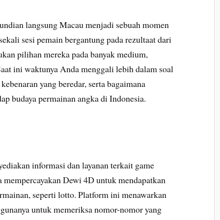
ra undian langsung Macau menjadi sebuah momen
 sekali sesi pemain bergantung pada rezultaat dari
ntukan pilihan mereka pada banyak medium,
at ini waktunya Anda menggali lebih dalam soal
a kebenaran yang beredar, serta bagaimana
dap budaya permainan angka di Indonesia.
diakan informasi dan layanan terkait game
ia mempercayakan Dewi 4D untuk mendapatkan
rmainan, seperti lotto. Platform ini menawarkan
nggunanya untuk memeriksa nomor-nomor yang