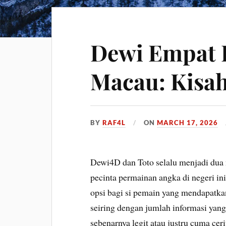
Dewi Empat 
Macau: Kisah
BY
RAF4L
ON
MARCH 17, 2026
Dewi4D dan Toto selalu menjadi dua 
pecinta permainan angka di negeri
opsi bagi si pemain yang mendapatkan 
seiring dengan jumlah informasi yang
sebenarnya legit atau justru cuma ceri