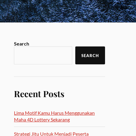
Search
SEARCH
Recent Posts
Lima Motif Kamu Harus Menggunakan
Maha 4D Lottery Sekarang
Strategi Jitu Untuk Menjadi Peserta