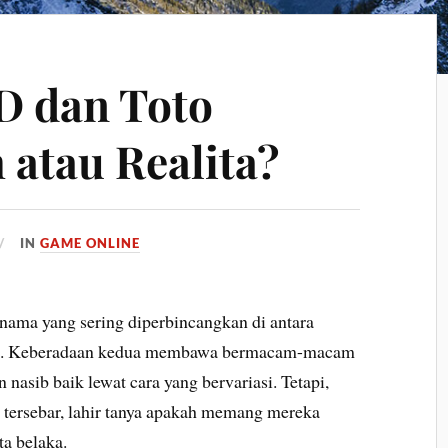
D dan Toto
 atau Realita?
IN
GAME ONLINE
nama yang sering diperbincangkan di antara
 ini. Keberadaan kedua membawa bermacam-macam
nasib baik lewat cara yang bervariasi. Tetapi,
 tersebar, lahir tanya apakah memang mereka
ta belaka.