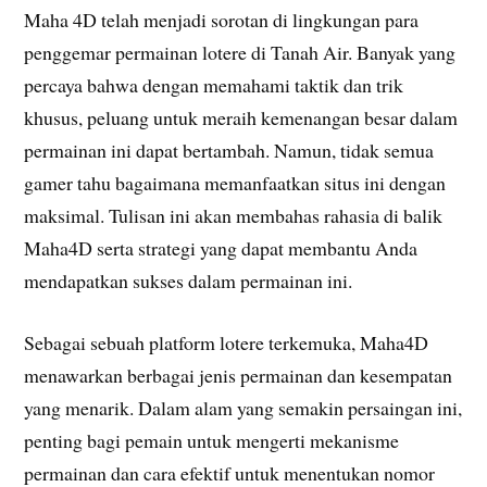
Maha 4D telah menjadi sorotan di lingkungan para
penggemar permainan lotere di Tanah Air. Banyak yang
percaya bahwa dengan memahami taktik dan trik
khusus, peluang untuk meraih kemenangan besar dalam
permainan ini dapat bertambah. Namun, tidak semua
gamer tahu bagaimana memanfaatkan situs ini dengan
maksimal. Tulisan ini akan membahas rahasia di balik
Maha4D serta strategi yang dapat membantu Anda
mendapatkan sukses dalam permainan ini.
Sebagai sebuah platform lotere terkemuka, Maha4D
menawarkan berbagai jenis permainan dan kesempatan
yang menarik. Dalam alam yang semakin persaingan ini,
penting bagi pemain untuk mengerti mekanisme
permainan dan cara efektif untuk menentukan nomor