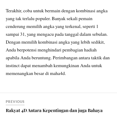
Terakhir, coba untuk bermain dengan kombinasi angka
yang tak terlalu populer. Banyak sekali pemain
cenderung memilih angka yang terkenal, seperti 1
sampai 31, yang mengacu pada tanggal dalam sebulan.
Dengan memilih kombinasi angka yang lebih sedikit,
Anda berpotensi menghindari pembagian hadiah
apabila Anda beruntung. Perimbangan antara taktik dan
instinct dapat menambah kemungkinan Anda untuk
memenangkan besar di maha4d.
PREVIOUS
Rakyat 4D Antara Kepentingan dan juga Bahaya