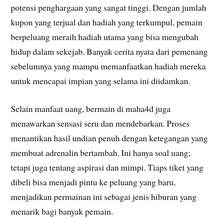
potensi penghargaan yang sangat tinggi. Dengan jumlah
kupon yang terjual dan hadiah yang terkumpul, pemain
berpeluang meraih hadiah utama yang bisa mengubah
hidup dalam sekejab. Banyak cerita nyata dari pemenang
sebelumnya yang mampu memanfaatkan hadiah mereka
untuk mencapai impian yang selama ini diidamkan.
Selain manfaat uang, bermain di maha4d juga
menawarkan sensasi seru dan mendebarkan. Proses
menantikan hasil undian penuh dengan ketegangan yang
membuat adrenalin bertambah. Ini hanya soal uang;
tetapi juga tentang aspirasi dan mimpi. Tiaps tiket yang
dibeli bisa menjadi pintu ke peluang yang baru,
menjadikan permainan ini sebagai jenis hiburan yang
menarik bagi banyak pemain.