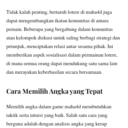
Tidak kalah penting, bertaruh lotere di maha4d juga
dapat mengembangkan ikatan komunitas di antara
pemain. Beberapa yang bergabung dalam komunitas
atau kelompok diskusi untuk saling berbagi strategi dan
petunjuk, menciptakan relasi antar sesama pihak. Ini
memberikan aspek sosialisasi dalam permainan lotere,
di mana semua orang dapat mendukung satu sama lain
dan merayakan keberhasilan secara bersamaan.
Cara Memilih Angka yang Tepat
Memilih angka dalam game maha4d membutuhkan
taktik serta intuisi yang baik. Salah satu cara yang
berguna adalah dengan analisis angka yang kerap