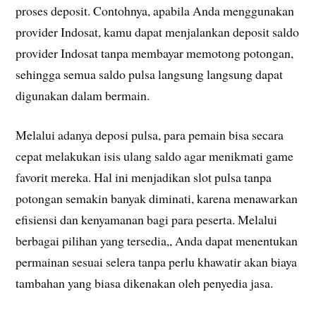
proses deposit. Contohnya, apabila Anda menggunakan
provider Indosat, kamu dapat menjalankan deposit saldo
provider Indosat tanpa membayar memotong potongan,
sehingga semua saldo pulsa langsung langsung dapat
digunakan dalam bermain.
Melalui adanya deposi pulsa, para pemain bisa secara
cepat melakukan isis ulang saldo agar menikmati game
favorit mereka. Hal ini menjadikan slot pulsa tanpa
potongan semakin banyak diminati, karena menawarkan
efisiensi dan kenyamanan bagi para peserta. Melalui
berbagai pilihan yang tersedia,, Anda dapat menentukan
permainan sesuai selera tanpa perlu khawatir akan biaya
tambahan yang biasa dikenakan oleh penyedia jasa.