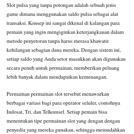
Slot pulsa yang tanpa potongan adalah sebuah jenis
game dimana menggunakan saldo pulsa sebagai alat
transaksi. Konsep ini sangat dikenal di kalangan para
pemain yang ingin mengiginkan keterjangkauan dalam
metode penyetoran tanpa harus merasa khawatir
kehilangan sebagian dana mereka. Dengan sistem ini,
setiap saldo yang Anda setor masukkan akan digunakan
secara penuh untuk permainan, memberikan peluang
lebih banyak dalam mendapatkan kemenangan.
Permainan permainan slot tersebut menawarkan
berbagai variasi bagi para operator seluler, contohnya
Indosat, Tri, dan Telkomsel. Setiap pemain bisa
menentukan tipe permainan slot yang dengan dengan
penyedia yang mereka gunakan, sehingga memudahkan