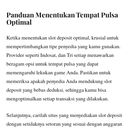
Panduan Menentukan Tempat Pulsa
Optimal
Ketika menentukan slot deposit optimal, krusial untuk
mempertimbangkan tipe penyedia yang kamu gunakan.
Provider seperti Indosat, dan Tri setiap menawarkan
beragam opsi untuk tempat pulsa yang dapat
memengaruhi lekukan game Anda. Pastikan untuk
memeriksa apakah penyedia Anda mendukung slot
deposit yang bebas deduksi, sehingga kamu bisa
mengoptimalkan setiap transaksi yang dilakukan.
Selanjutnya, carilah situs yang menyediakan slot deposit
dengan setidaknya setoran yang sesuai dengan anggaran