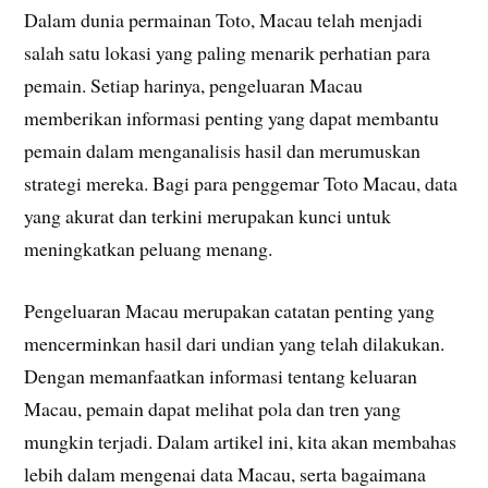
Dalam dunia permainan Toto, Macau telah menjadi
salah satu lokasi yang paling menarik perhatian para
pemain. Setiap harinya, pengeluaran Macau
memberikan informasi penting yang dapat membantu
pemain dalam menganalisis hasil dan merumuskan
strategi mereka. Bagi para penggemar Toto Macau, data
yang akurat dan terkini merupakan kunci untuk
meningkatkan peluang menang.
Pengeluaran Macau merupakan catatan penting yang
mencerminkan hasil dari undian yang telah dilakukan.
Dengan memanfaatkan informasi tentang keluaran
Macau, pemain dapat melihat pola dan tren yang
mungkin terjadi. Dalam artikel ini, kita akan membahas
lebih dalam mengenai data Macau, serta bagaimana