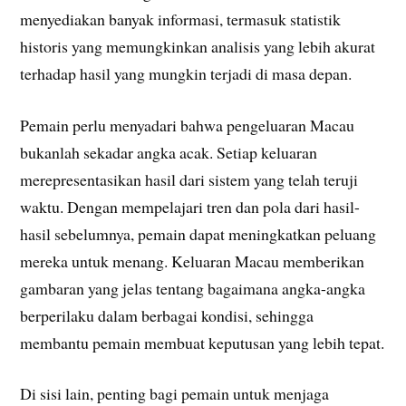
menyediakan banyak informasi, termasuk statistik
historis yang memungkinkan analisis yang lebih akurat
terhadap hasil yang mungkin terjadi di masa depan.
Pemain perlu menyadari bahwa pengeluaran Macau
bukanlah sekadar angka acak. Setiap keluaran
merepresentasikan hasil dari sistem yang telah teruji
waktu. Dengan mempelajari tren dan pola dari hasil-
hasil sebelumnya, pemain dapat meningkatkan peluang
mereka untuk menang. Keluaran Macau memberikan
gambaran yang jelas tentang bagaimana angka-angka
berperilaku dalam berbagai kondisi, sehingga
membantu pemain membuat keputusan yang lebih tepat.
Di sisi lain, penting bagi pemain untuk menjaga