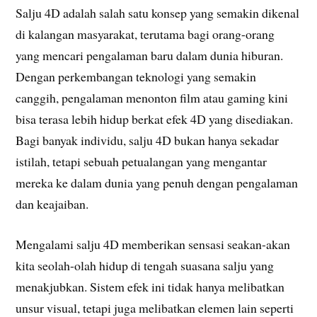
Salju 4D adalah salah satu konsep yang semakin dikenal
di kalangan masyarakat, terutama bagi orang-orang
yang mencari pengalaman baru dalam dunia hiburan.
Dengan perkembangan teknologi yang semakin
canggih, pengalaman menonton film atau gaming kini
bisa terasa lebih hidup berkat efek 4D yang disediakan.
Bagi banyak individu, salju 4D bukan hanya sekadar
istilah, tetapi sebuah petualangan yang mengantar
mereka ke dalam dunia yang penuh dengan pengalaman
dan keajaiban.
Mengalami salju 4D memberikan sensasi seakan-akan
kita seolah-olah hidup di tengah suasana salju yang
menakjubkan. Sistem efek ini tidak hanya melibatkan
unsur visual, tetapi juga melibatkan elemen lain seperti