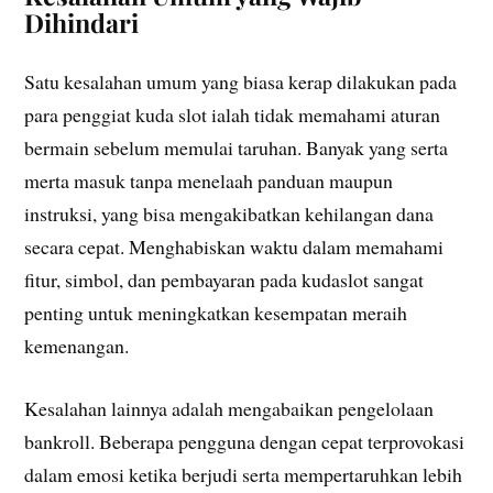
Dihindari
Satu kesalahan umum yang biasa kerap dilakukan pada
para penggiat kuda slot ialah tidak memahami aturan
bermain sebelum memulai taruhan. Banyak yang serta
merta masuk tanpa menelaah panduan maupun
instruksi, yang bisa mengakibatkan kehilangan dana
secara cepat. Menghabiskan waktu dalam memahami
fitur, simbol, dan pembayaran pada kudaslot sangat
penting untuk meningkatkan kesempatan meraih
kemenangan.
Kesalahan lainnya adalah mengabaikan pengelolaan
bankroll. Beberapa pengguna dengan cepat terprovokasi
dalam emosi ketika berjudi serta mempertaruhkan lebih