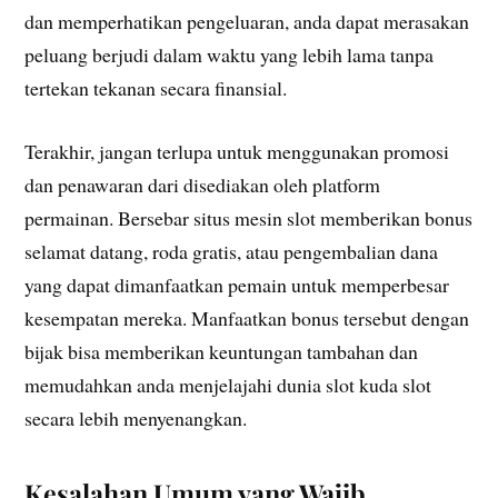
dan memperhatikan pengeluaran, anda dapat merasakan
peluang berjudi dalam waktu yang lebih lama tanpa
tertekan tekanan secara finansial.
Terakhir, jangan terlupa untuk menggunakan promosi
dan penawaran dari disediakan oleh platform
permainan. Bersebar situs mesin slot memberikan bonus
selamat datang, roda gratis, atau pengembalian dana
yang dapat dimanfaatkan pemain untuk memperbesar
kesempatan mereka. Manfaatkan bonus tersebut dengan
bijak bisa memberikan keuntungan tambahan dan
memudahkan anda menjelajahi dunia slot kuda slot
secara lebih menyenangkan.
Kesalahan Umum yang Wajib