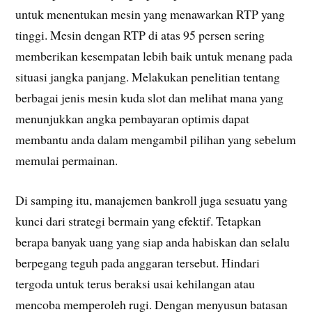
untuk menentukan mesin yang menawarkan RTP yang
tinggi. Mesin dengan RTP di atas 95 persen sering
memberikan kesempatan lebih baik untuk menang pada
situasi jangka panjang. Melakukan penelitian tentang
berbagai jenis mesin kuda slot dan melihat mana yang
menunjukkan angka pembayaran optimis dapat
membantu anda dalam mengambil pilihan yang sebelum
memulai permainan.
Di samping itu, manajemen bankroll juga sesuatu yang
kunci dari strategi bermain yang efektif. Tetapkan
berapa banyak uang yang siap anda habiskan dan selalu
berpegang teguh pada anggaran tersebut. Hindari
tergoda untuk terus beraksi usai kehilangan atau
mencoba memperoleh rugi. Dengan menyusun batasan