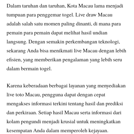
Dalam taruhan dan taruhan, Kota Macau lama menjadi
tumpuan para penggemar togel. Live draw Macau
adalah salah satu momen paling dinanti, di mana para
pemain para pemain dapat melihat hasil undian
langsung. Dengan semakin perkembangan teknologi,
sekarang Anda bisa menikmati live Macau dengan lebih
efisien, yang memberikan pengalaman yang lebih seru
dalam bermain togel.
Karena keberadaan berbagai layanan yang menyediakan
live toto Macau, pengguna dapat dengan cepat
mengakses informasi terkini tentang hasil dan prediksi
dan perkiraan. Setiap hasil Macau serta informasi dari
kolam pengundi menjadi krusial untuk meningkatkan
kesempatan Anda dalam memperoleh kejayaan.