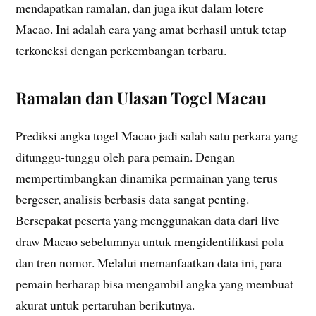
mendapatkan ramalan, dan juga ikut dalam lotere
Macao. Ini adalah cara yang amat berhasil untuk tetap
terkoneksi dengan perkembangan terbaru.
Ramalan dan Ulasan Togel Macau
Prediksi angka togel Macao jadi salah satu perkara yang
ditunggu-tunggu oleh para pemain. Dengan
mempertimbangkan dinamika permainan yang terus
bergeser, analisis berbasis data sangat penting.
Bersepakat peserta yang menggunakan data dari live
draw Macao sebelumnya untuk mengidentifikasi pola
dan tren nomor. Melalui memanfaatkan data ini, para
pemain berharap bisa mengambil angka yang membuat
akurat untuk pertaruhan berikutnya.