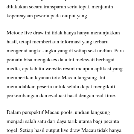
dilakukan secara transparan serta tepat, menjamin
kepercayaan peserta pada output yang.
Metode live draw ini tidak hanya hanya menunjukkan
hasil, tetapi memberikan informasi yang terbaru
mengenai angka-angka yang di setiap sesi undian. Para
pemain bisa mengakses data ini melewati berbagai
media, apakah itu website resmi maupun aplikasi yang
memberikan layanan toto Macau langsung. Ini
memudahkan peserta untuk selalu dapat mengikuti
perkembangan dan evaluasi hasil dengan real-time.
Dalam perspektif Macau pools, undian langsung
menjadi salah satu dari daya tarik utama bagi pecinta
togel. Setiap hasil output live draw Macau tidak hanya