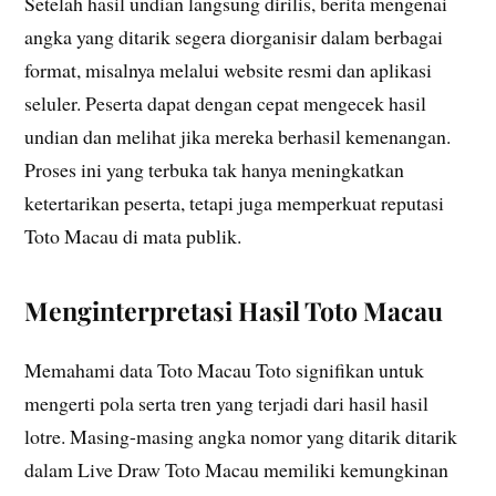
Setelah hasil undian langsung dirilis, berita mengenai
angka yang ditarik segera diorganisir dalam berbagai
format, misalnya melalui website resmi dan aplikasi
seluler. Peserta dapat dengan cepat mengecek hasil
undian dan melihat jika mereka berhasil kemenangan.
Proses ini yang terbuka tak hanya meningkatkan
ketertarikan peserta, tetapi juga memperkuat reputasi
Toto Macau di mata publik.
Menginterpretasi Hasil Toto Macau
Memahami data Toto Macau Toto signifikan untuk
mengerti pola serta tren yang terjadi dari hasil hasil
lotre. Masing-masing angka nomor yang ditarik ditarik
dalam Live Draw Toto Macau memiliki kemungkinan