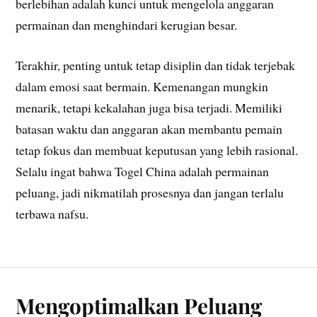
berlebihan adalah kunci untuk mengelola anggaran
permainan dan menghindari kerugian besar.
Terakhir, penting untuk tetap disiplin dan tidak terjebak
dalam emosi saat bermain. Kemenangan mungkin
menarik, tetapi kekalahan juga bisa terjadi. Memiliki
batasan waktu dan anggaran akan membantu pemain
tetap fokus dan membuat keputusan yang lebih rasional.
Selalu ingat bahwa Togel China adalah permainan
peluang, jadi nikmatilah prosesnya dan jangan terlalu
terbawa nafsu.
Mengoptimalkan Peluang