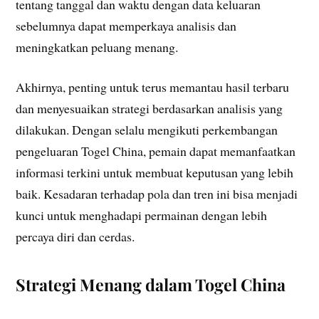
tentang tanggal dan waktu dengan data keluaran
sebelumnya dapat memperkaya analisis dan
meningkatkan peluang menang.
Akhirnya, penting untuk terus memantau hasil terbaru
dan menyesuaikan strategi berdasarkan analisis yang
dilakukan. Dengan selalu mengikuti perkembangan
pengeluaran Togel China, pemain dapat memanfaatkan
informasi terkini untuk membuat keputusan yang lebih
baik. Kesadaran terhadap pola dan tren ini bisa menjadi
kunci untuk menghadapi permainan dengan lebih
percaya diri dan cerdas.
Strategi Menang dalam Togel China