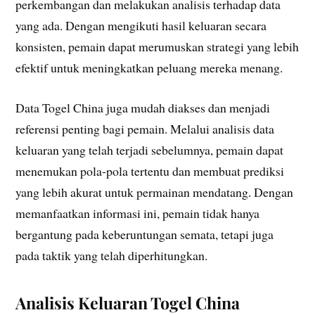
perkembangan dan melakukan analisis terhadap data
yang ada. Dengan mengikuti hasil keluaran secara
konsisten, pemain dapat merumuskan strategi yang lebih
efektif untuk meningkatkan peluang mereka menang.
Data Togel China juga mudah diakses dan menjadi
referensi penting bagi pemain. Melalui analisis data
keluaran yang telah terjadi sebelumnya, pemain dapat
menemukan pola-pola tertentu dan membuat prediksi
yang lebih akurat untuk permainan mendatang. Dengan
memanfaatkan informasi ini, pemain tidak hanya
bergantung pada keberuntungan semata, tetapi juga
pada taktik yang telah diperhitungkan.
Analisis Keluaran Togel China