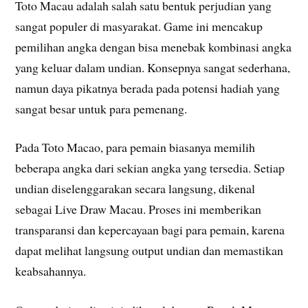
Toto Macau adalah salah satu bentuk perjudian yang
sangat populer di masyarakat. Game ini mencakup
pemilihan angka dengan bisa menebak kombinasi angka
yang keluar dalam undian. Konsepnya sangat sederhana,
namun daya pikatnya berada pada potensi hadiah yang
sangat besar untuk para pemenang.
Pada Toto Macao, para pemain biasanya memilih
beberapa angka dari sekian angka yang tersedia. Setiap
undian diselenggarakan secara langsung, dikenal
sebagai Live Draw Macau. Proses ini memberikan
transparansi dan kepercayaan bagi para pemain, karena
dapat melihat langsung output undian dan memastikan
keabsahannya.