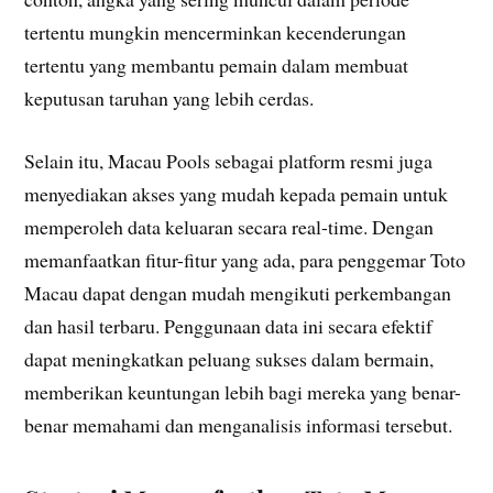
tertentu mungkin mencerminkan kecenderungan
tertentu yang membantu pemain dalam membuat
keputusan taruhan yang lebih cerdas.
Selain itu, Macau Pools sebagai platform resmi juga
menyediakan akses yang mudah kepada pemain untuk
memperoleh data keluaran secara real-time. Dengan
memanfaatkan fitur-fitur yang ada, para penggemar Toto
Macau dapat dengan mudah mengikuti perkembangan
dan hasil terbaru. Penggunaan data ini secara efektif
dapat meningkatkan peluang sukses dalam bermain,
memberikan keuntungan lebih bagi mereka yang benar-
benar memahami dan menganalisis informasi tersebut.