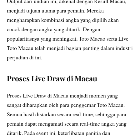
Output dari undian ini, dikenal dengan Result Macau,
menjadi tujuan utama para pemain. Mereka
mengharapkan kombinasi angka yang dipilih akan
cocok dengan angka yang ditarik. Dengan
popularitasnya yang meningkat, Toto Macao serta Live
Toto Macau telah menjadi bagian penting dalam industri
perjudian di ini.
Proses Live Draw di Macau
Proses Live Draw di Macau menjadi momen yang
sangat diharapkan oleh para penggemar Toto Macau.
Semua hasil disiarkan secara real-time, sehingga para
pemain dapat mengamati secara real-time angka yang
ditarik. Pada event ini, keterlibatan panitia dan