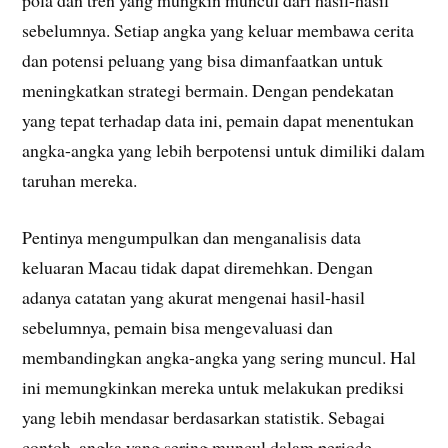
pola dan tren yang mungkin muncul dari hasil-hasil
sebelumnya. Setiap angka yang keluar membawa cerita
dan potensi peluang yang bisa dimanfaatkan untuk
meningkatkan strategi bermain. Dengan pendekatan
yang tepat terhadap data ini, pemain dapat menentukan
angka-angka yang lebih berpotensi untuk dimiliki dalam
taruhan mereka.
Pentinya mengumpulkan dan menganalisis data
keluaran Macau tidak dapat diremehkan. Dengan
adanya catatan yang akurat mengenai hasil-hasil
sebelumnya, pemain bisa mengevaluasi dan
membandingkan angka-angka yang sering muncul. Hal
ini memungkinkan mereka untuk melakukan prediksi
yang lebih mendasar berdasarkan statistik. Sebagai
contoh, angka yang sering muncul dalam periode