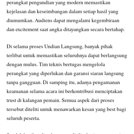
perangkat pengundian yang modern memastikan
kejelasan dan keseimbangan dalam setiap hasil yang
diumumkan. Audiens dapat mengalami kegembiraan
dan excitement saat angka ditayangkan secara bertahap.
Di selama proses Undian Langsung, banyak pihak
terlibat untuk memastikan seluruhnya dapat berlangsung
dengan mulus. Tim teknis bertugas mengelola
perangkat yang diperlukan dan garansi siaran langsung
tanpa gangguan. Di samping itu, adanya pengamanan
keamanan selama acara ini berkontribusi menciptakan
trust di kalangan pemain. Semua aspek dari proses
tersebut diteliti untuk menawarkan kesan yang best bagi
seluruh peserta.