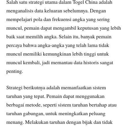
Salah satu strategi utama dalam Togel China adalah
menganalisis data keluaran sebelumnya. Dengan
mempelajari pola dan frekuensi angka yang sering
muncul, pemain dapat mengambil keputusan yang lebih
baik saat memilih angka. Selain itu, banyak pemain
percaya bahwa angka-angka yang telah lama tidak
muncul memiliki kemungkinan lebih tinggi untuk
muncul kembali, jadi memantau data historis sangat
penting.
Strategi berikutnya adalah memanfaatkan sistem
taruhan yang tepat. Pemain dapat menggunakan
berbagai metode, seperti sistem taruhan bertahap atau
taruhan gabungan, untuk meningkatkan peluang
menang. Melakukan taruhan dengan bijak dan tidak