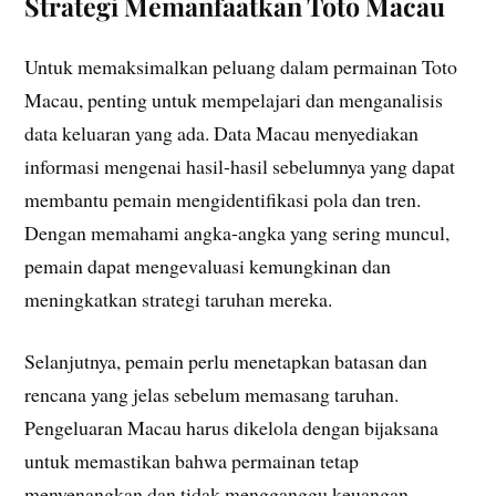
Strategi Memanfaatkan Toto Macau
Untuk memaksimalkan peluang dalam permainan Toto
Macau, penting untuk mempelajari dan menganalisis
data keluaran yang ada. Data Macau menyediakan
informasi mengenai hasil-hasil sebelumnya yang dapat
membantu pemain mengidentifikasi pola dan tren.
Dengan memahami angka-angka yang sering muncul,
pemain dapat mengevaluasi kemungkinan dan
meningkatkan strategi taruhan mereka.
Selanjutnya, pemain perlu menetapkan batasan dan
rencana yang jelas sebelum memasang taruhan.
Pengeluaran Macau harus dikelola dengan bijaksana
untuk memastikan bahwa permainan tetap
menyenangkan dan tidak mengganggu keuangan